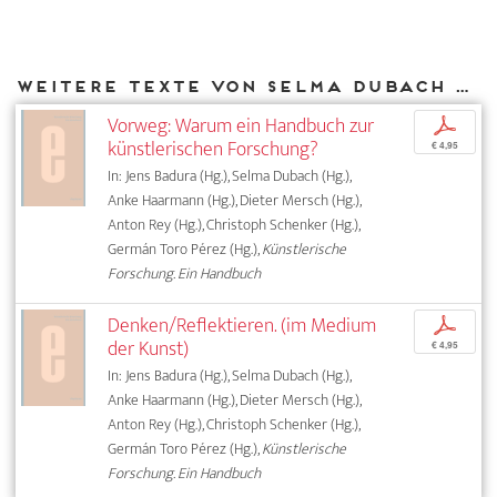
Weitere Texte von Selma Dubach bei DIAPHANES
Vorweg: Warum ein Handbuch zur
p
künstlerischen Forschung?
€ 4,95
In: Jens Badura (Hg.), Selma Dubach (Hg.),
Anke Haarmann (Hg.), Dieter Mersch (Hg.),
Anton Rey (Hg.), Christoph Schenker (Hg.),
Germán Toro Pérez (Hg.),
Künstlerische
Forschung. Ein Handbuch
Denken/Reflektieren. (im Medium
p
der Kunst)
€ 4,95
In: Jens Badura (Hg.), Selma Dubach (Hg.),
Anke Haarmann (Hg.), Dieter Mersch (Hg.),
Anton Rey (Hg.), Christoph Schenker (Hg.),
Germán Toro Pérez (Hg.),
Künstlerische
Forschung. Ein Handbuch