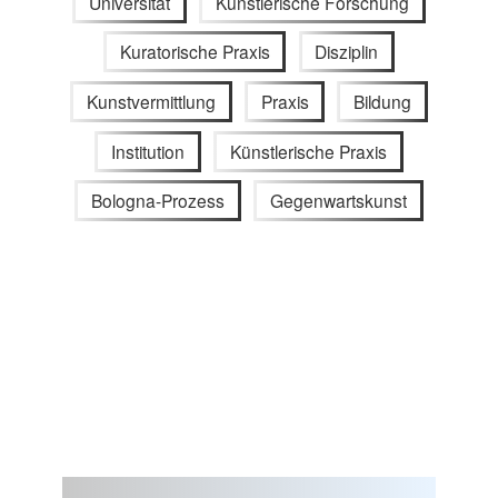
Universität
Künstlerische Forschung
Kuratorische Praxis
Disziplin
Kunstvermittlung
Praxis
Bildung
Institution
Künstlerische Praxis
Bologna-Prozess
Gegenwartskunst