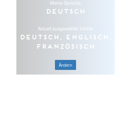
Meine Sprache
Deutsch
Aktuell ausgewählte Inhalte
Deutsch, Englisch,
Französisch
Ändern