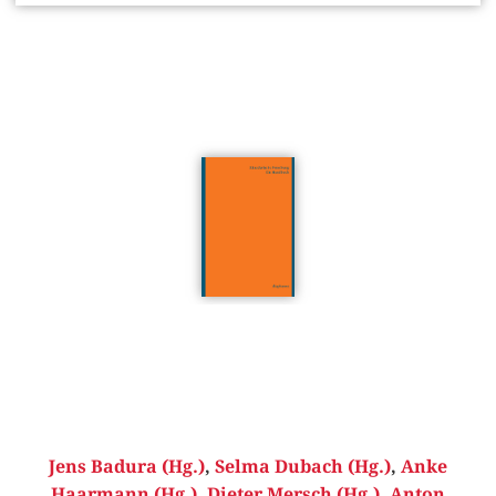
Jens Badura (Hg.)
,
Selma Dubach (Hg.)
,
Anke
Haarmann (Hg.)
,
Dieter Mersch (Hg.)
,
Anton