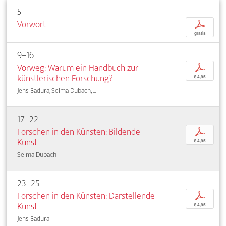
5
Vorwort
p
gratis
9–16
Vorweg: Warum ein Handbuch zur
p
künstlerischen Forschung?
€ 4,95
Jens Badura, Selma Dubach, ...
17–22
Forschen in den Künsten: Bildende
p
Kunst
€ 4,95
Selma Dubach
23–25
Forschen in den Künsten: Darstellende
p
Kunst
€ 4,95
Jens Badura