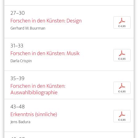
27–30
Forschen in den Künsten: Design
p
€ 4,95
Gerhard M. Buurman
31–33
Forschen in den Künsten: Musik
p
€ 4,95
Darla Crispin
35–39
Forschen in den Künsten:
p
Auswahlbibliographie
€ 4,95
43–48
Erkenntnis (sinnliche)
p
€ 4,95
Jens Badura