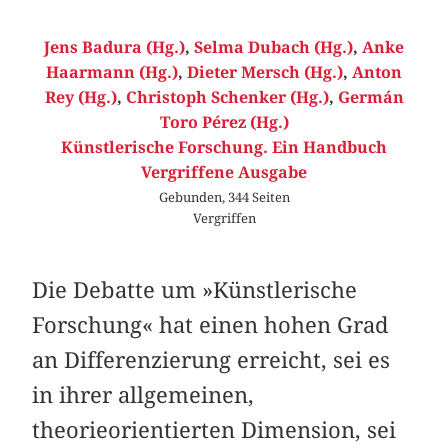
Jens Badura (Hg.)
,
Selma Dubach (Hg.)
,
Anke
Haarmann (Hg.)
,
Dieter Mersch (Hg.)
,
Anton
Rey (Hg.)
,
Christoph Schenker (Hg.)
,
Germán
Toro Pérez (Hg.)
Künstlerische Forschung. Ein Handbuch
Vergriffene Ausgabe
Gebunden, 344 Seiten
Vergriffen
Die Debatte um »Künstlerische
Forschung« hat einen hohen Grad
an Differenzierung erreicht, sei es
in ihrer allgemeinen,
theorieorientierten Dimension, sei