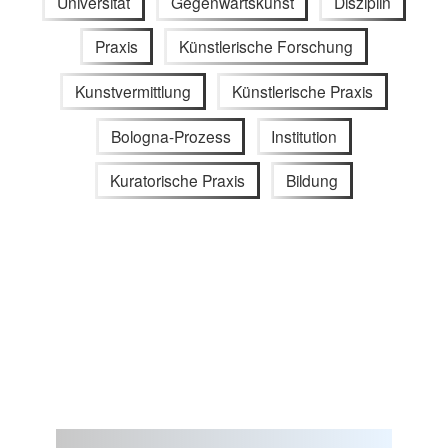
Universität
Gegenwartskunst
Disziplin
Praxis
Künstlerische Forschung
Kunstvermittlung
Künstlerische Praxis
Bologna-Prozess
Institution
Kuratorische Praxis
Bildung