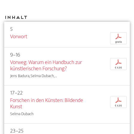
Inhalt
5
Vorwort
p
gratis
9–16
Vorweg: Warum ein Handbuch zur
p
künstlerischen Forschung?
€ 4,95
Jens Badura, Selma Dubach, ...
17–22
Forschen in den Künsten: Bildende
p
Kunst
€ 4,95
Selma Dubach
23–25