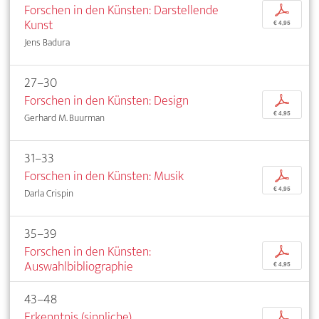
Forschen in den Künsten: Darstellende
p
Kunst
€ 4,95
Jens Badura
27–30
Forschen in den Künsten: Design
p
€ 4,95
Gerhard M. Buurman
31–33
Forschen in den Künsten: Musik
p
€ 4,95
Darla Crispin
35–39
Forschen in den Künsten:
p
Auswahlbibliographie
€ 4,95
43–48
Erkenntnis (sinnliche)
p