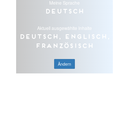
Meine Sprache
Deutsch
Aktuell ausgewählte Inhalte
Deutsch, Englisch,
Französisch
Ändern