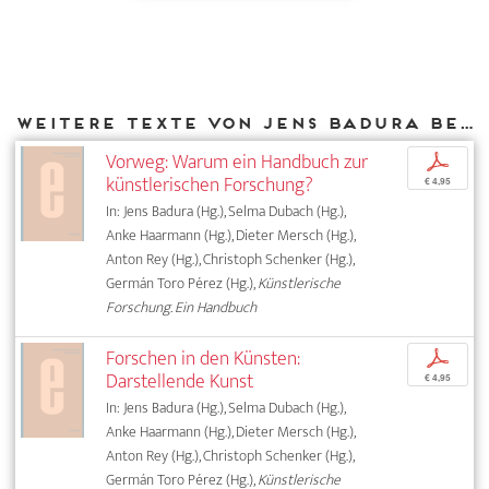
Weitere Texte von Jens Badura bei DIAPHANES
Vorweg: Warum ein Handbuch zur
p
künstlerischen Forschung?
€ 4,95
In: Jens Badura (Hg.), Selma Dubach (Hg.),
Anke Haarmann (Hg.), Dieter Mersch (Hg.),
Anton Rey (Hg.), Christoph Schenker (Hg.),
Germán Toro Pérez (Hg.),
Künstlerische
Forschung. Ein Handbuch
Forschen in den Künsten:
p
Darstellende Kunst
€ 4,95
In: Jens Badura (Hg.), Selma Dubach (Hg.),
Anke Haarmann (Hg.), Dieter Mersch (Hg.),
Anton Rey (Hg.), Christoph Schenker (Hg.),
Germán Toro Pérez (Hg.),
Künstlerische