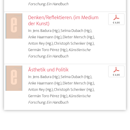
Forschung. Ein Handbuch
Denken/Reflektieren. (im Medium
p
der Kunst)
€ 4,95
In: Jens Badura (Hg.), Selma Dubach (Hg.),
Anke Haarmann (Hg.), Dieter Mersch (Hg.),
Anton Rey (Hg.), Christoph Schenker (Hg.),
Germán Toro Pérez (Hg.),
Künstlerische
Forschung. Ein Handbuch
Ästhetik und Politik
p
€ 4,95
In: Jens Badura (Hg.), Selma Dubach (Hg.),
Anke Haarmann (Hg.), Dieter Mersch (Hg.),
Anton Rey (Hg.), Christoph Schenker (Hg.),
Germán Toro Pérez (Hg.),
Künstlerische
Forschung. Ein Handbuch