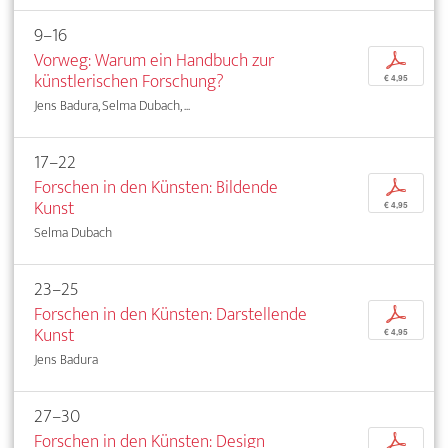
9–16
Vorweg: Warum ein Handbuch zur
p
künstlerischen Forschung?
€ 4,95
Jens Badura, Selma Dubach, ...
17–22
Forschen in den Künsten: Bildende
p
Kunst
€ 4,95
Selma Dubach
23–25
Forschen in den Künsten: Darstellende
p
Kunst
€ 4,95
Jens Badura
27–30
Forschen in den Künsten: Design
p