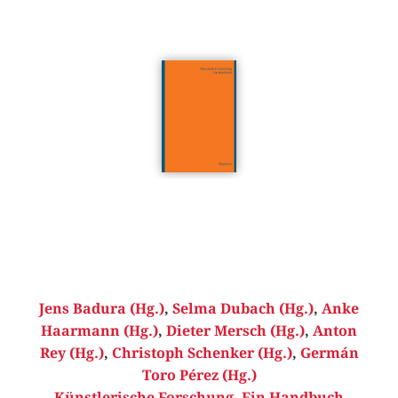
Jens Badura (Hg.)
,
Selma Dubach (Hg.)
,
Anke
Haarmann (Hg.)
,
Dieter Mersch (Hg.)
,
Anton
Rey (Hg.)
,
Christoph Schenker (Hg.)
,
Germán
Toro Pérez (Hg.)
Künstlerische Forschung. Ein Handbuch