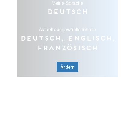
Meine Sprache
Deutsch
Aktuell ausgewählte Inhalte
Deutsch, Englisch,
Französisch
Ändern