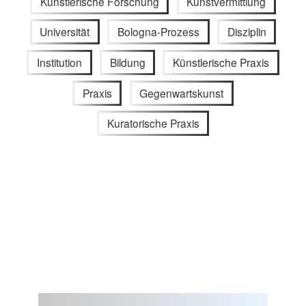
Künstlerische Forschung
Kunstvermittlung
Universität
Bologna-Prozess
Disziplin
Institution
Bildung
Künstlerische Praxis
Praxis
Gegenwartskunst
Kuratorische Praxis