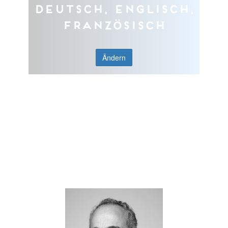
Deutsch, Englisch,
Französisch
Ändern