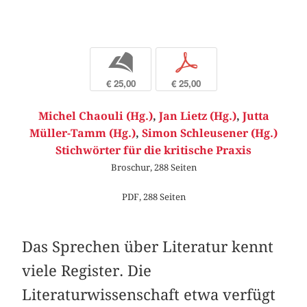
b
p
€ 25,00
€ 25,00
Michel Chaouli (Hg.)
,
Jan Lietz (Hg.)
,
Jutta
Müller-Tamm (Hg.)
,
Simon Schleusener (Hg.)
Stichwörter für die kritische Praxis
Broschur, 288 Seiten
PDF, 288 Seiten
Das Sprechen über Literatur kennt
viele Register. Die
Literaturwissenschaft etwa verfügt