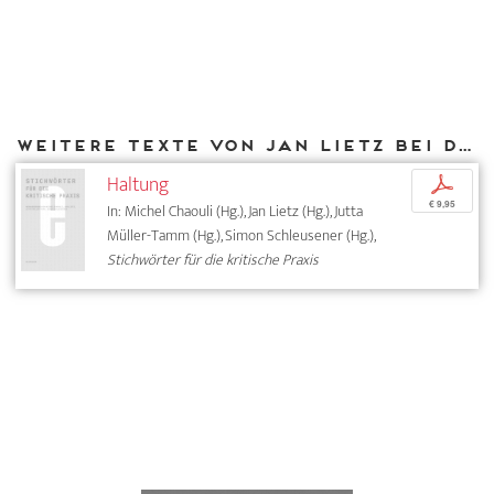
Weitere Texte von Jan Lietz bei DIAPHANES
Haltung
p
€ 9,95
In: Michel Chaouli (Hg.), Jan Lietz (Hg.), Jutta
Müller-Tamm (Hg.), Simon Schleusener (Hg.),
Stichwörter für die kritische Praxis