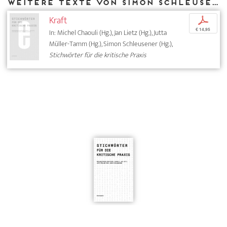
Weitere Texte von Simon Schleusener bei DIAPHANES
Kraft
p
€ 14,95
In: Michel Chaouli (Hg.), Jan Lietz (Hg.), Jutta
Müller-Tamm (Hg.), Simon Schleusener (Hg.),
Stichwörter für die kritische Praxis