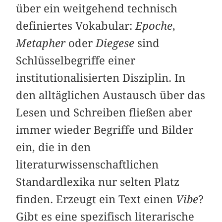
über ein weitgehend technisch
definiertes Vokabular:
Epoche
,
Metapher
oder
Diegese
sind
Schlüsselbegriffe einer
institutionalisierten Disziplin. In
den alltäglichen Austausch über das
Lesen und Schreiben fließen aber
immer wieder Begriffe und Bilder
ein, die in den
literaturwissenschaftlichen
Standardlexika nur selten Platz
finden. Erzeugt ein Text einen
Vibe
?
Gibt es eine spezifisch literarische