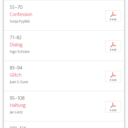
55–70
Confession
p
€ 9,95
Sonja Pyykkö
71–82
Dialog
p
€ 9,95
Ingo Schulze
83–94
Glitch
p
€ 9,95
Juan S. Guse
95–108
Haltung
p
€ 9,95
Jan Lietz