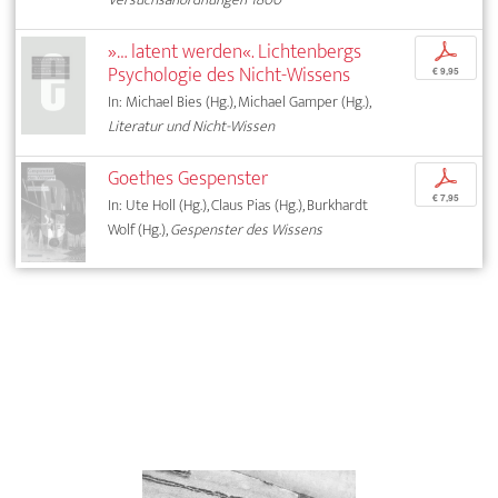
»… latent werden«. Lichtenbergs
p
Psychologie des Nicht-Wissens
€ 9,95
In: Michael Bies (Hg.), Michael Gamper (Hg.),
Literatur und Nicht-Wissen
Goethes Gespenster
p
€ 7,95
In: Ute Holl (Hg.), Claus Pias (Hg.), Burkhardt
Wolf (Hg.),
Gespenster des Wissens