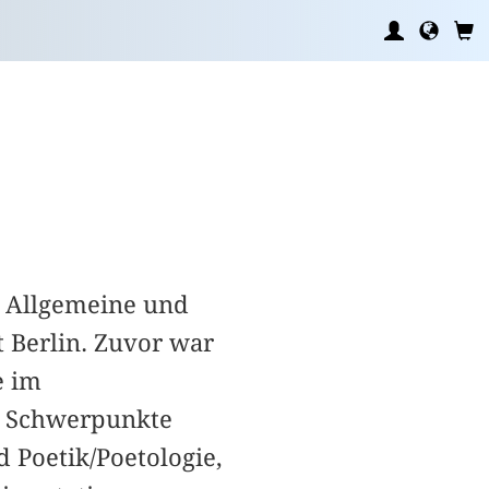
ür Allgemeine und
t Berlin. Zuvor war
e im
ie Schwerpunkte
d Poetik/Poetologie,