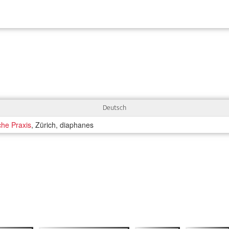
Deutsch
sche Praxis
, Zürich, diaphanes