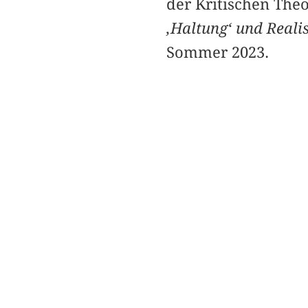
der Kritischen Theo
‚Haltung‘ und Reali
Sommer 2023.