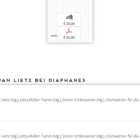
b
€ 25,00
p
€ 25,00
Jan Lietz bei DIAPHANES
an Lietz (Hg.), Jutta Müller-Tamm (Hg.), Simon Schleusener (Hg.),
Stichwörter für die 
an Lietz (Hg.), Jutta Müller-Tamm (Hg.), Simon Schleusener (Hg.),
Stichwörter für die 