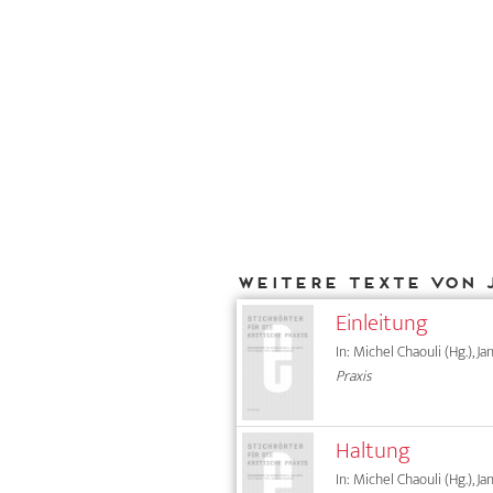
Weitere Texte von 
Einleitung
In: Michel Chaouli (Hg.), J
Praxis
Haltung
In: Michel Chaouli (Hg.), J