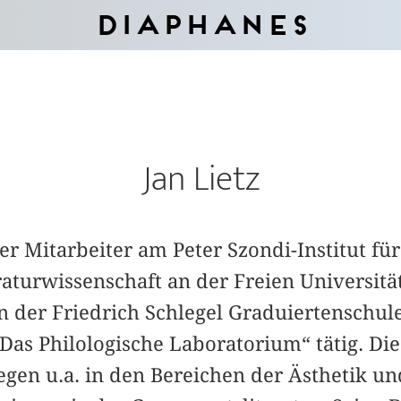
Diaphanes
Jan Lietz
her Mitarbeiter am Peter Szondi-Institut f
aturwissenschaft an der Freien Universitä
an der Friedrich Schlegel Graduiertenschul
„Das Philologische Laboratorium“ tätig. D
egen u.a. in den Bereichen der Ästhetik un