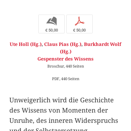
b
p
€ 50,00
€ 50,00
Ute Holl (Hg.)
,
Claus Pias (Hg.)
,
Burkhardt Wolf
(Hg.)
Gespenster des Wissens
Broschur, 440 Seiten
PDF, 440 Seiten
Unweigerlich wird die Geschichte
des Wissens von Momenten der
Unruhe, des inneren Widerspruchs
und der Selbstzersetzung