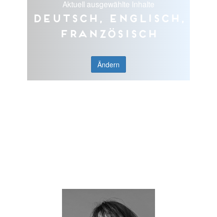
Aktuell ausgewählte Inhalte
Deutsch, Englisch,
Französisch
Ändern