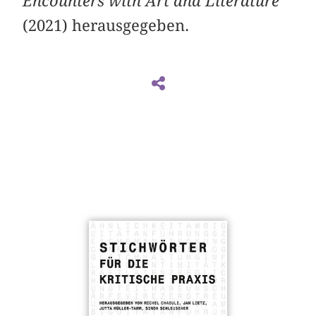
Encounters with Art and Literature
(2021) herausgegeben.