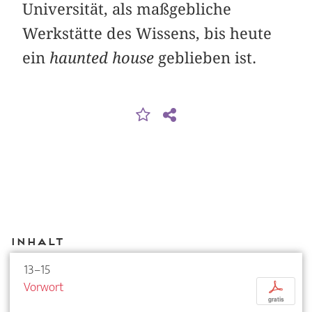
Universität, als maßgebliche
Werkstätte des Wissens, bis heute
ein
haunted house
geblieben ist.
Inhalt
13–15
Vorwort
p
gratis