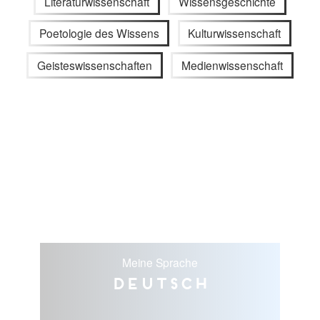
Literaturwissenschaft
Wissensgeschichte
Poetologie des Wissens
Kulturwissenschaft
Geisteswissenschaften
Medienwissenschaft
Meine Sprache
Deutsch