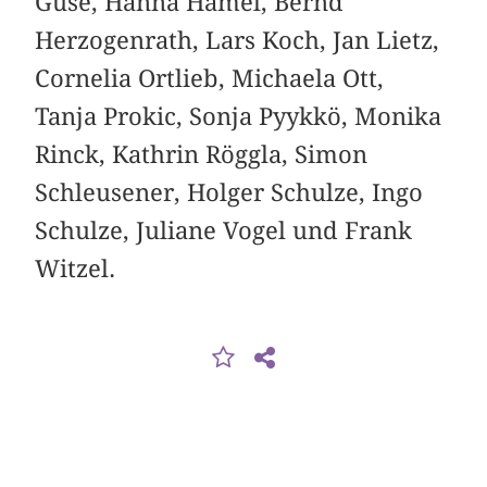
Guse, Hanna Hamel, Bernd
Herzogenrath, Lars Koch, Jan Lietz,
Cornelia Ortlieb, Michaela Ott,
Tanja Prokic, Sonja Pyykkö, Monika
Rinck, Kathrin Röggla, Simon
Schleusener, Holger Schulze, Ingo
Schulze, Juliane Vogel und Frank
Witzel.