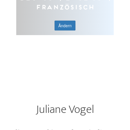
Französisch
Ändern
Juliane Vogel