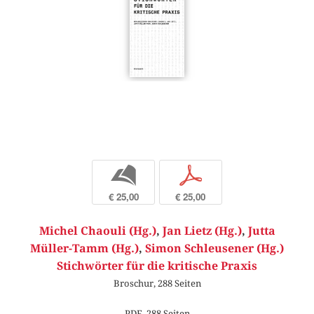
b
p
€ 25,00
€ 25,00
Michel Chaouli (Hg.)
,
Jan Lietz (Hg.)
,
Jutta
Müller-Tamm (Hg.)
,
Simon Schleusener (Hg.)
Stichwörter für die kritische Praxis
Broschur, 288 Seiten
PDF, 288 Seiten