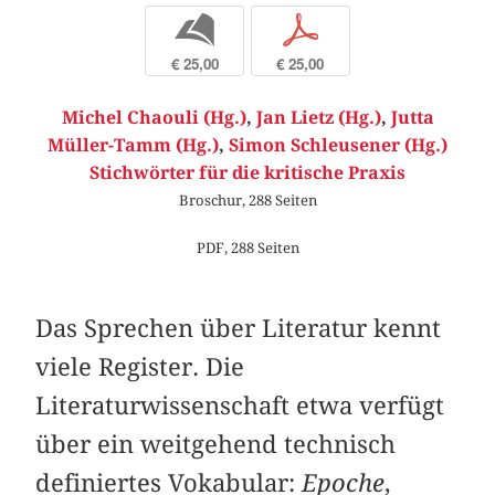
b
p
€ 25,00
€ 25,00
Michel Chaouli (Hg.)
,
Jan Lietz (Hg.)
,
Jutta
Müller-Tamm (Hg.)
,
Simon Schleusener (Hg.)
Stichwörter für die kritische Praxis
Broschur, 288 Seiten
PDF, 288 Seiten
Das Sprechen über Literatur kennt
viele Register. Die
Literaturwissenschaft etwa verfügt
über ein weitgehend technisch
definiertes Vokabular:
Epoche
,