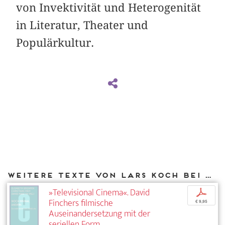
von Invektivität und Heterogenität
in Literatur, Theater und
Populärkultur.
Weitere Texte von Lars Koch bei DIAPHANES
»Televisional Cinema«. David
p
Finchers filmische
€ 9,95
Auseinandersetzung mit der
seriellen Form