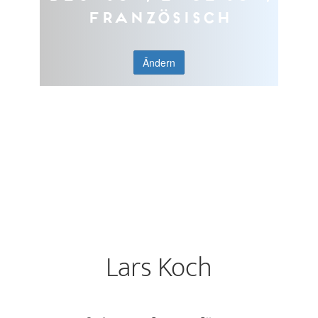
Französisch
Ändern
Lars Koch