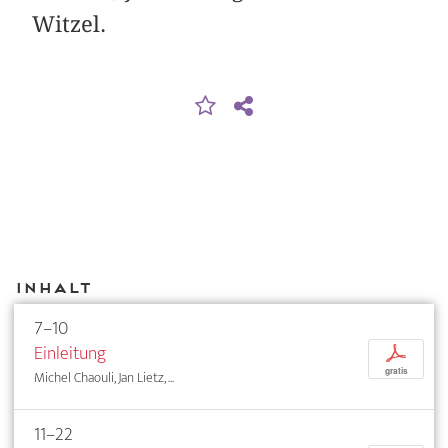
Witzel.
Inhalt
7–10
Einleitung
p
gratis
Michel Chaouli, Jan Lietz, ...
11–22