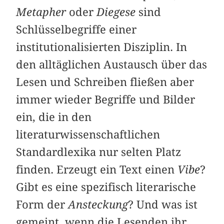
Metapher
oder
Diegese
sind
Schlüsselbegriffe einer
institutionalisierten Disziplin. In
den alltäglichen Austausch über das
Lesen und Schreiben fließen aber
immer wieder Begriffe und Bilder
ein, die in den
literaturwissenschaftlichen
Standardlexika nur selten Platz
finden. Erzeugt ein Text einen
Vibe
?
Gibt es eine spezifisch literarische
Form der
Ansteckung
? Und was ist
gemeint, wenn die Lesenden ihr