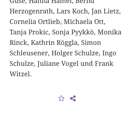
Guse, Hanna Hamel, Bernd
Herzogenrath, Lars Koch, Jan Lietz,
Cornelia Ortlieb, Michaela Ott,
Tanja Prokic, Sonja Pyykkö, Monika
Rinck, Kathrin Röggla, Simon
Schleusener, Holger Schulze, Ingo
Schulze, Juliane Vogel und Frank
Witzel.