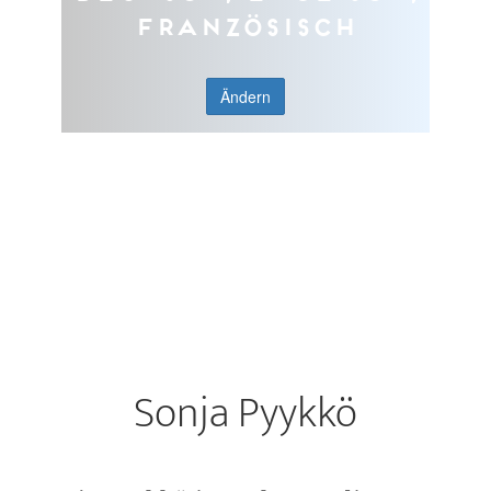
Französisch
Ändern
Sonja Pyykkö