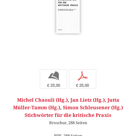
b
p
€ 25,00
€ 25,00
Michel Chaouli (Hg.)
,
Jan Lietz (Hg.)
,
Jutta
Müller-Tamm (Hg.)
,
Simon Schleusener (Hg.)
Stichwörter für die kritische Praxis
Broschur, 288 Seiten
PDF, 288 Seiten