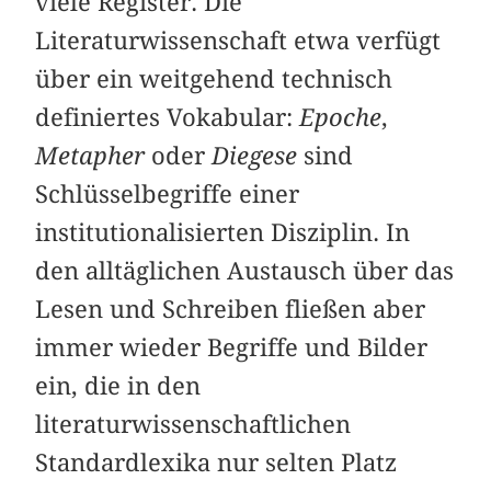
viele Register. Die
Literaturwissenschaft etwa verfügt
über ein weitgehend technisch
definiertes Vokabular:
Epoche
,
Metapher
oder
Diegese
sind
Schlüsselbegriffe einer
institutionalisierten Disziplin. In
den alltäglichen Austausch über das
Lesen und Schreiben fließen aber
immer wieder Begriffe und Bilder
ein, die in den
literaturwissenschaftlichen
Standardlexika nur selten Platz