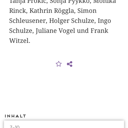
Tanja Prokic, Sonja Pyykkö, Monika
Rinck, Kathrin Röggla, Simon
Schleusener, Holger Schulze, Ingo
Schulze, Juliane Vogel und Frank
Witzel.
Inhalt
7–10