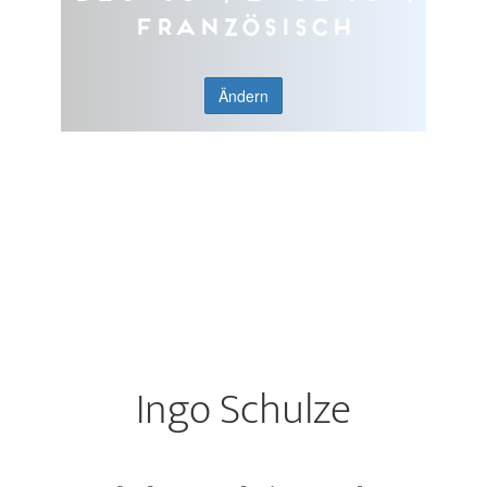
Französisch
Ändern
Ingo Schulze