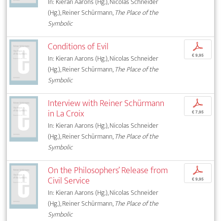
In: Kieran Aarons (Hg.), Nicolas Schneider
(Hg.), Reiner Schürmann,
The Place of the
Symbolic
Conditions of Evil
p
€ 9,95
In: Kieran Aarons (Hg.), Nicolas Schneider
(Hg.), Reiner Schürmann,
The Place of the
Symbolic
Interview with Reiner Schürmann
p
in La Croix
€ 7,95
In: Kieran Aarons (Hg.), Nicolas Schneider
(Hg.), Reiner Schürmann,
The Place of the
Symbolic
On the Philosophers’ Release from
p
Civil Service
€ 9,95
In: Kieran Aarons (Hg.), Nicolas Schneider
(Hg.), Reiner Schürmann,
The Place of the
Symbolic