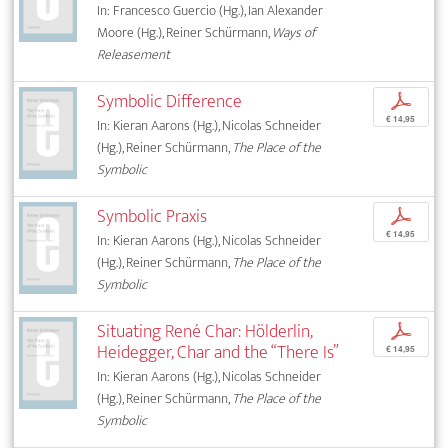
In: Francesco Guercio (Hg.), Ian Alexander
Moore (Hg.), Reiner Schürmann,
Ways of
Releasement
Symbolic Difference
p
€ 14,95
In: Kieran Aarons (Hg.), Nicolas Schneider
(Hg.), Reiner Schürmann,
The Place of the
Symbolic
Symbolic Praxis
p
€ 14,95
In: Kieran Aarons (Hg.), Nicolas Schneider
(Hg.), Reiner Schürmann,
The Place of the
Symbolic
Situating René Char: Hölderlin,
p
Heidegger, Char and the “There Is”
€ 14,95
In: Kieran Aarons (Hg.), Nicolas Schneider
(Hg.), Reiner Schürmann,
The Place of the
Symbolic