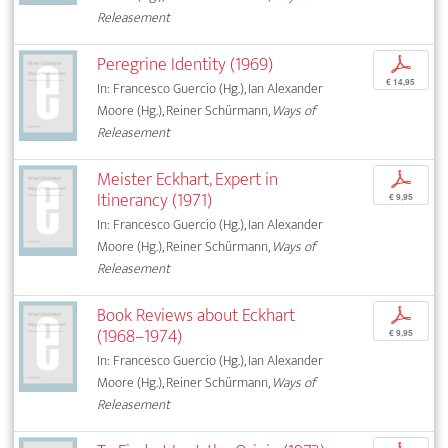
Releasement
Peregrine Identity (1969)
p
€ 14,95
In: Francesco Guercio (Hg.), Ian Alexander
Moore (Hg.), Reiner Schürmann,
Ways of
Releasement
Meister Eckhart, Expert in
p
Itinerancy (1971)
€ 9,95
In: Francesco Guercio (Hg.), Ian Alexander
Moore (Hg.), Reiner Schürmann,
Ways of
Releasement
Book Reviews about Eckhart
p
(1968–1974)
€ 9,95
In: Francesco Guercio (Hg.), Ian Alexander
Moore (Hg.), Reiner Schürmann,
Ways of
Releasement