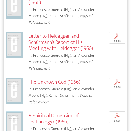
(1966)
In: Francesco Guercio (Hg.), Ian Alexander
Moore (Hg.), Reiner Schürmann,
Ways of
Releasement
Letter to Heidegger, and
p
Schürmann’s Report of His
€ 7,95
Meeting with Heidegger (1966)
In: Francesco Guercio (Hg.), Ian Alexander
Moore (Hg.), Reiner Schürmann,
Ways of
Releasement
The Unknown God (1966)
p
€ 7,95
In: Francesco Guercio (Hg.), Ian Alexander
Moore (Hg.), Reiner Schürmann,
Ways of
Releasement
A Spiritual Dimension of
p
Technology? (1966)
€ 7,95
In: Francesco Guercio (Hg.), Ian Alexander