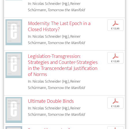
In: Nicolas Schneider (Hg.), Reiner
Schürmann,
Tomorrow the Manifold
Modernity: The Last Epoch in a
p
Closed History?
€ 12,95
In: Nicolas Schneider (Hg.), Reiner
Schürmann,
Tomorrow the Manifold
Legislation-Transgression:
p
Strategies and Counter-Strategies
€ 12,95
in the Transcendental Justification
of Norms
In: Nicolas Schneider (Hg.), Reiner
Schürmann,
Tomorrow the Manifold
Ultimate Double Binds
p
€ 12,95
In: Nicolas Schneider (Hg.), Reiner
Schürmann,
Tomorrow the Manifold