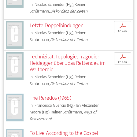
In: Nicolas Schneider (Hg.), Reiner
Schürmann,
Diskordanz der Zeiten
Letzte Doppelbindungen
p
€ 12,95
In: Nicolas Schneider (Hg.), Reiner
Schürmann,
Diskordanz der Zeiten
Technizität, Topologie, Tragödie:
p
Heidegger über »das Rettende« im
€ 12,95
Weltbereic
In: Nicolas Schneider (Hg.), Reiner
Schürmann,
Diskordanz der Zeiten
The Reredos (1965)
In: Francesco Guercio (Hg.), Ian Alexander
Moore (Hg.), Reiner Schürmann,
Ways of
Releasement
To Live According to the Gospel