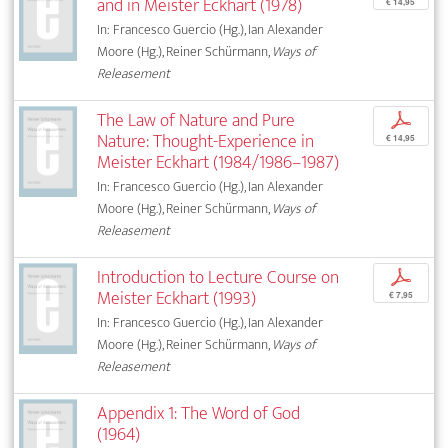
and in Meister Eckhart (1978)
€ 14,95
In: Francesco Guercio (Hg.), Ian Alexander
Moore (Hg.), Reiner Schürmann,
Ways of
Releasement
The Law of Nature and Pure
p
Nature: Thought-Experience in
€ 14,95
Meister Eckhart (1984/1986–1987)
In: Francesco Guercio (Hg.), Ian Alexander
Moore (Hg.), Reiner Schürmann,
Ways of
Releasement
Introduction to Lecture Course on
p
Meister Eckhart (1993)
€ 7,95
In: Francesco Guercio (Hg.), Ian Alexander
Moore (Hg.), Reiner Schürmann,
Ways of
Releasement
Appendix 1: The Word of God
(1964)