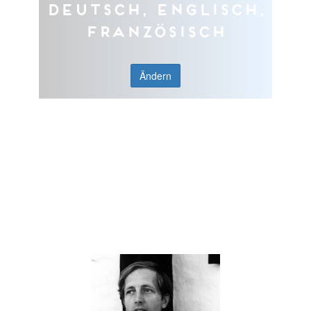
Deutsch, Englisch,
Französisch
Ändern