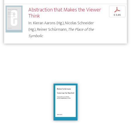
Abstraction that Makes the Viewer
p
Think
€ 5,95
In: Kieran Aarons (Hg.), Nicolas Schneider
(Hg.), Reiner Schürmann,
The Place of the
Symbolic