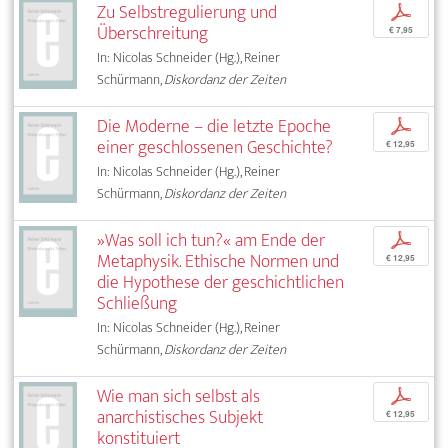
Zu Selbstregulierung und
p
Überschreitung
€ 7,95
In: Nicolas Schneider (Hg.), Reiner
Schürmann,
Diskordanz der Zeiten
Die Moderne – die letzte Epoche
p
einer geschlossenen Geschichte?
€ 12,95
In: Nicolas Schneider (Hg.), Reiner
Schürmann,
Diskordanz der Zeiten
»Was soll ich tun?« am Ende der
p
Metaphysik. Ethische Normen und
€ 12,95
die Hypothese der geschichtlichen
Schließung
In: Nicolas Schneider (Hg.), Reiner
Schürmann,
Diskordanz der Zeiten
Wie man sich selbst als
p
anarchistisches Subjekt
€ 12,95
konstituiert