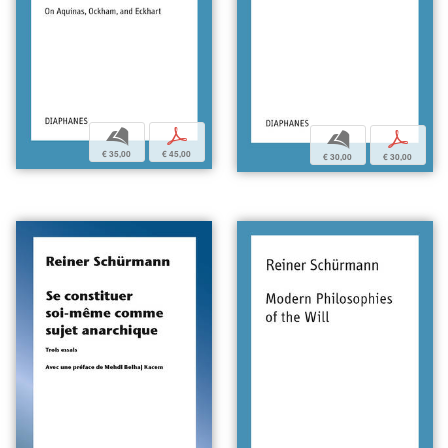
b
p
b
p
€ 35,00
€ 45,00
€ 30,00
€ 30,00