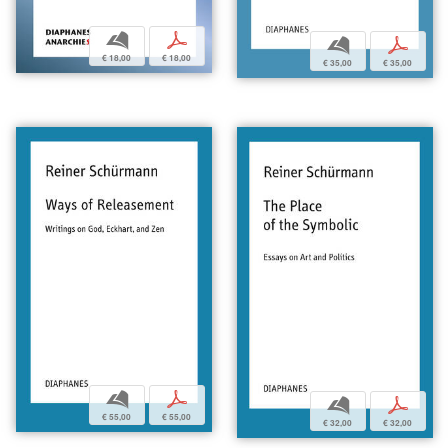
b
p
b
p
€ 18,00
€ 18,00
€ 35,00
€ 35,00
b
p
b
p
€ 55,00
€ 55,00
€ 32,00
€ 32,00