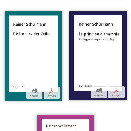
b
p
b
p
€ 35,00
€ 35,00
€ 28,00
€ 28,00