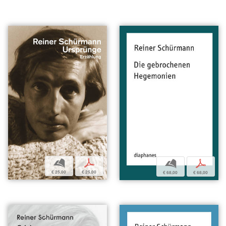
b
p
b
p
€ 25,00
€ 25,00
€ 68,00
€ 68,00