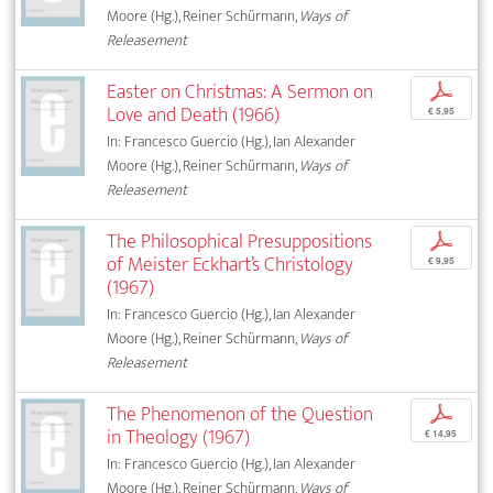
Moore (Hg.), Reiner Schürmann,
Ways of
Releasement
Easter on Christmas: A Sermon on
p
Love and Death (1966)
€ 5,95
In: Francesco Guercio (Hg.), Ian Alexander
Moore (Hg.), Reiner Schürmann,
Ways of
Releasement
The Philosophical Presuppositions
p
of Meister Eckhart’s Christology
€ 9,95
(1967)
In: Francesco Guercio (Hg.), Ian Alexander
Moore (Hg.), Reiner Schürmann,
Ways of
Releasement
The Phenomenon of the Question
p
in Theology (1967)
€ 14,95
In: Francesco Guercio (Hg.), Ian Alexander
Moore (Hg.), Reiner Schürmann,
Ways of