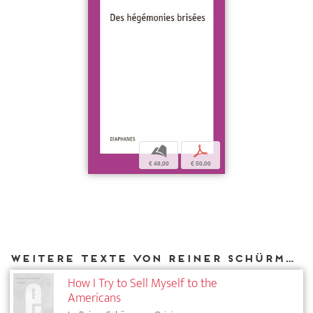
b
p
€ 48,00
€ 50,00
Weitere Texte von Reiner Schürmann bei DIAPHANES
How I Try to Sell Myself to the
Americans