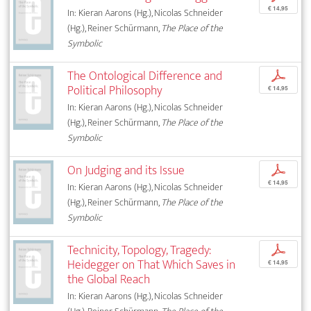
€ 14,95
In: Kieran Aarons (Hg.), Nicolas Schneider
(Hg.), Reiner Schürmann,
The Place of the
Symbolic
The Ontological Difference and
p
Political Philosophy
€ 14,95
In: Kieran Aarons (Hg.), Nicolas Schneider
(Hg.), Reiner Schürmann,
The Place of the
Symbolic
On Judging and its Issue
p
€ 14,95
In: Kieran Aarons (Hg.), Nicolas Schneider
(Hg.), Reiner Schürmann,
The Place of the
Symbolic
Technicity, Topology, Tragedy:
p
Heidegger on That Which Saves in
€ 14,95
the Global Reach
In: Kieran Aarons (Hg.), Nicolas Schneider