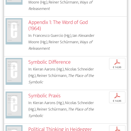
Moore (Hg.), Reiner Schürmann,
Ways of
Releasement
Appendix 1: The Word of God
(1964)
In: Francesco Guercio (Hg.), Ian Alexander
Moore (Hg.), Reiner Schürmann,
Ways of
Releasement
Symbolic Difference
p
€ 14,95
In: Kieran Aarons (Hg.), Nicolas Schneider
(Hg.), Reiner Schürmann,
The Place of the
Symbolic
Symbolic Praxis
p
€ 14,95
In: Kieran Aarons (Hg.), Nicolas Schneider
(Hg.), Reiner Schürmann,
The Place of the
Symbolic
Political Thinking in Heidegger
p