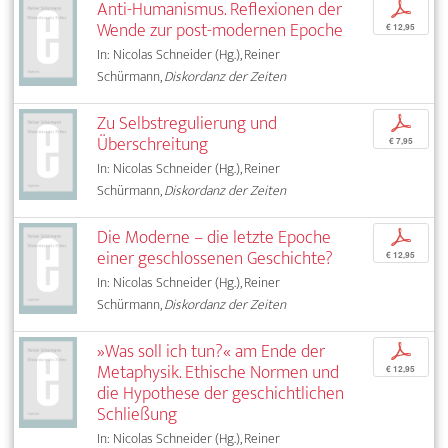
Anti-Humanismus. Reflexionen der
p
Wende zur post-modernen Epoche
€ 12,95
In: Nicolas Schneider (Hg.), Reiner
Schürmann,
Diskordanz der Zeiten
Zu Selbstregulierung und
p
Überschreitung
€ 7,95
In: Nicolas Schneider (Hg.), Reiner
Schürmann,
Diskordanz der Zeiten
Die Moderne – die letzte Epoche
p
einer geschlossenen Geschichte?
€ 12,95
In: Nicolas Schneider (Hg.), Reiner
Schürmann,
Diskordanz der Zeiten
»Was soll ich tun?« am Ende der
p
Metaphysik. Ethische Normen und
€ 12,95
die Hypothese der geschichtlichen
Schließung
In: Nicolas Schneider (Hg.), Reiner