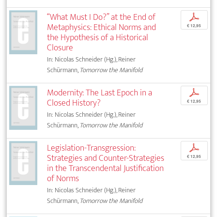
“What Must I Do?” at the End of
p
Metaphysics: Ethical Norms and
€ 12,95
the Hypothesis of a Historical
Closure
In: Nicolas Schneider (Hg.), Reiner
Schürmann,
Tomorrow the Manifold
Modernity: The Last Epoch in a
p
Closed History?
€ 12,95
In: Nicolas Schneider (Hg.), Reiner
Schürmann,
Tomorrow the Manifold
Legislation-Transgression:
p
Strategies and Counter-Strategies
€ 12,95
in the Transcendental Justification
of Norms
In: Nicolas Schneider (Hg.), Reiner
Schürmann,
Tomorrow the Manifold