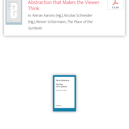
Abstraction that Makes the Viewer
p
Think
€ 5,95
In: Kieran Aarons (Hg.), Nicolas Schneider
(Hg.), Reiner Schürmann,
The Place of the
Symbolic