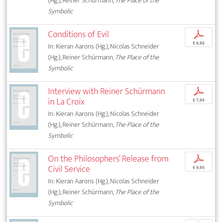
(Hg.), Reiner Schürmann,
The Place of the
Symbolic
Conditions of Evil
p
€ 9,95
In: Kieran Aarons (Hg.), Nicolas Schneider
(Hg.), Reiner Schürmann,
The Place of the
Symbolic
Interview with Reiner Schürmann
p
in La Croix
€ 7,95
In: Kieran Aarons (Hg.), Nicolas Schneider
(Hg.), Reiner Schürmann,
The Place of the
Symbolic
On the Philosophers’ Release from
p
Civil Service
€ 9,95
In: Kieran Aarons (Hg.), Nicolas Schneider
(Hg.), Reiner Schürmann,
The Place of the
Symbolic