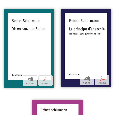
b
p
b
p
€ 35,00
€ 35,00
€ 28,00
€ 28,00