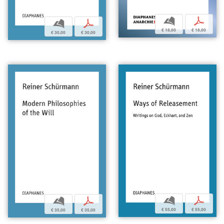
b
p
b
p
€ 18,00
€ 18,00
€ 30,00
€ 30,00
b
p
b
p
€ 55,00
€ 55,00
€ 35,00
€ 35,00