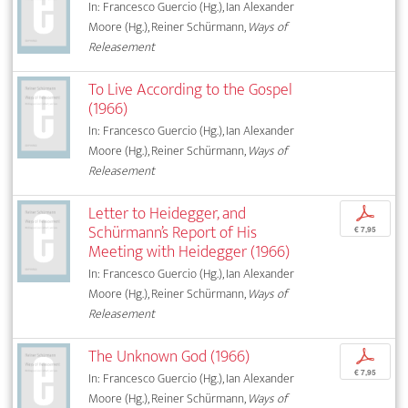
In: Francesco Guercio (Hg.), Ian Alexander
Moore (Hg.), Reiner Schürmann,
Ways of
Releasement
To Live According to the Gospel
(1966)
In: Francesco Guercio (Hg.), Ian Alexander
Moore (Hg.), Reiner Schürmann,
Ways of
Releasement
Letter to Heidegger, and
p
Schürmann’s Report of His
€ 7,95
Meeting with Heidegger (1966)
In: Francesco Guercio (Hg.), Ian Alexander
Moore (Hg.), Reiner Schürmann,
Ways of
Releasement
The Unknown God (1966)
p
€ 7,95
In: Francesco Guercio (Hg.), Ian Alexander
Moore (Hg.), Reiner Schürmann,
Ways of