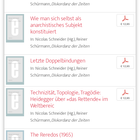
Schürmann,
Diskordanz der Zeiten
Wie man sich selbst als
p
anarchistisches Subjekt
€ 12,95
konstituiert
In: Nicolas Schneider (Hg.), Reiner
Schürmann,
Diskordanz der Zeiten
Letzte Doppelbindungen
p
€ 12,95
In: Nicolas Schneider (Hg.), Reiner
Schürmann,
Diskordanz der Zeiten
Technizität, Topologie, Tragödie:
p
Heidegger über »das Rettende« im
€ 12,95
Weltbereic
In: Nicolas Schneider (Hg.), Reiner
Schürmann,
Diskordanz der Zeiten
The Reredos (1965)