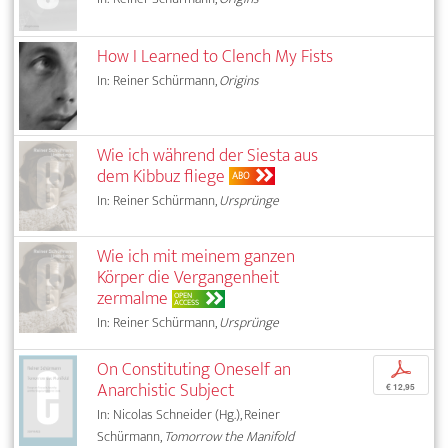
How I Learned to Clench My Fists
In: Reiner Schürmann,
Origins
Wie ich während der Siesta aus
dem Kibbuz fliege
ABO
In: Reiner Schürmann,
Ursprünge
Wie ich mit meinem ganzen
Körper die Vergangenheit
zermalme
OPEN
ACCESS
In: Reiner Schürmann,
Ursprünge
On Constituting Oneself an
p
Anarchistic Subject
€ 12,95
In: Nicolas Schneider (Hg.), Reiner
Schürmann,
Tomorrow the Manifold