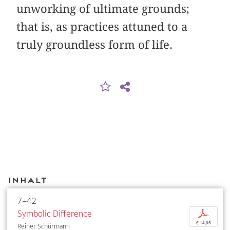
unworking of ultimate grounds;
that is, as practices attuned to a
truly groundless form of life.
Inhalt
7–42
Symbolic Difference
p
€ 14,95
Reiner Schürmann