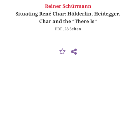
Reiner Schürmann
Situating René Char: Hölderlin, Heidegger,
Char and the “There Is”
PDF, 28 Seiten