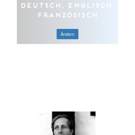
Deutsch, Englisch,
Französisch
Ändern