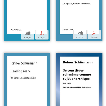
b
p
b
p
€ 35,00
€ 45,00
€ 25,00
€ 25,00