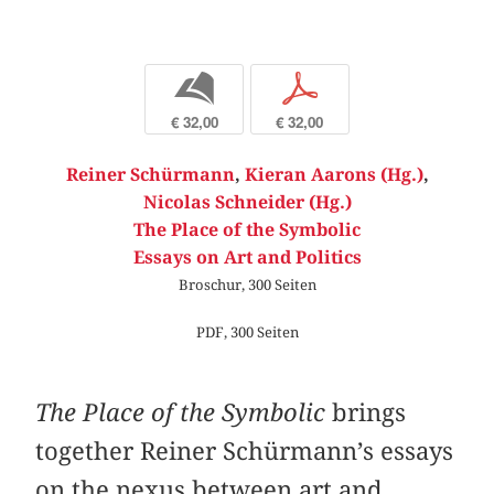
b
p
€ 32,00
€ 32,00
Reiner Schürmann
,
Kieran Aarons (Hg.)
,
Nicolas Schneider (Hg.)
The Place of the Symbolic
Essays on Art and Politics
Broschur, 300 Seiten
PDF, 300 Seiten
The Place of the Symbolic
brings
together Reiner Schürmann’s essays
on the nexus between art and