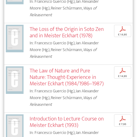
In: Francesco Guercio (Hg.), Ian Alexander
Moore (Hg.), Reiner Schürmann,
Ways of
Releasement
The Loss of the Origin in Soto Zen
p
and in Meister Eckhart (1978)
€ 14,95
In: Francesco Guercio (Hg.), Ian Alexander
Moore (Hg.), Reiner Schürmann,
Ways of
Releasement
The Law of Nature and Pure
p
Nature: Thought-Experience in
€ 14,95
Meister Eckhart (1984/1986–1987)
In: Francesco Guercio (Hg.), Ian Alexander
Moore (Hg.), Reiner Schürmann,
Ways of
Releasement
Introduction to Lecture Course on
p
Meister Eckhart (1993)
€ 7,95
In: Francesco Guercio (Hg.), Ian Alexander