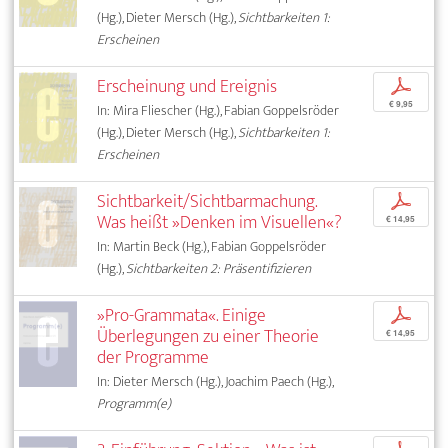
(Hg.), Dieter Mersch (Hg.),
Sichtbarkeiten 1:
Erscheinen
Erscheinung und Ereignis
p
€ 9,95
In: Mira Fliescher (Hg.), Fabian Goppelsröder
(Hg.), Dieter Mersch (Hg.),
Sichtbarkeiten 1:
Erscheinen
Sichtbarkeit/Sichtbarmachung.
p
Was heißt »Denken im Visuellen«?
€ 14,95
In: Martin Beck (Hg.), Fabian Goppelsröder
(Hg.),
Sichtbarkeiten 2: Präsentifizieren
»Pro-Grammata«. Einige
p
Überlegungen zu einer Theorie
€ 14,95
der Programme
In: Dieter Mersch (Hg.), Joachim Paech (Hg.),
Programm(e)