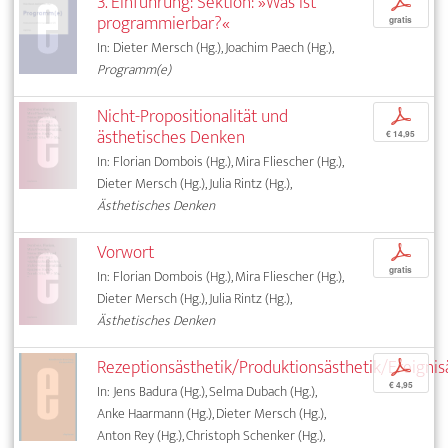
3. Einführung: Sektion: »Was ist
p
programmierbar?«
gratis
In: Dieter Mersch (Hg.), Joachim Paech (Hg.),
Programm(e)
Nicht-Propositionalität und
p
ästhetisches Denken
€ 14,95
In: Florian Dombois (Hg.), Mira Fliescher (Hg.),
Dieter Mersch (Hg.), Julia Rintz (Hg.),
Ästhetisches Denken
Vorwort
p
gratis
In: Florian Dombois (Hg.), Mira Fliescher (Hg.),
Dieter Mersch (Hg.), Julia Rintz (Hg.),
Ästhetisches Denken
Rezeptionsästhetik/Produktionsästhetik/Ereignis
p
€ 4,95
In: Jens Badura (Hg.), Selma Dubach (Hg.),
Anke Haarmann (Hg.), Dieter Mersch (Hg.),
Anton Rey (Hg.), Christoph Schenker (Hg.),