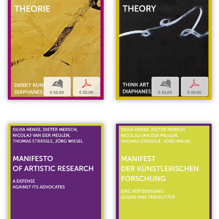
b
p
b
p
€ 35,00
€ 35,00
€ 40,00
€ 40,00