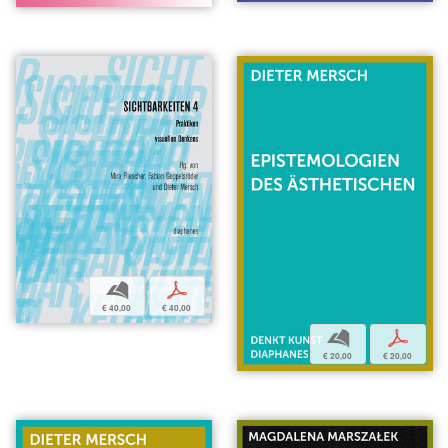
b
p
€ 40,00
€ 40,00
b
p
€ 20,00
€ 20,00