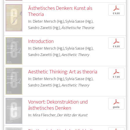
Ästhetisches Denken: Kunst als
p
Theoria
€ 9,95
In: Dieter Mersch (Hg.), Sylvia Sasse (Hg.),
Sandro Zanetti (Hg.),
Ästhetische Theorie
Introduction
p
€ 9,95
In: Dieter Mersch (Hg.), Sylvia Sasse (Hg.),
Sandro Zanetti (Hg.),
Aesthetic Theory
Aesthetic Thinking: Art as theoria
p
€ 7,95
In: Dieter Mersch (Hg.), Sylvia Sasse (Hg.),
Sandro Zanetti (Hg.),
Aesthetic Theory
Vorwort: Dekonstruktion und
p
ästhetisches Denken
gratis
In: Mira Fliescher,
Der Witz der Kunst