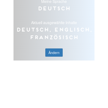
Meine Sprache
Deutsch
Aktuell ausgewählte Inhalte
Deutsch, Englisch,
Französisch
Ändern