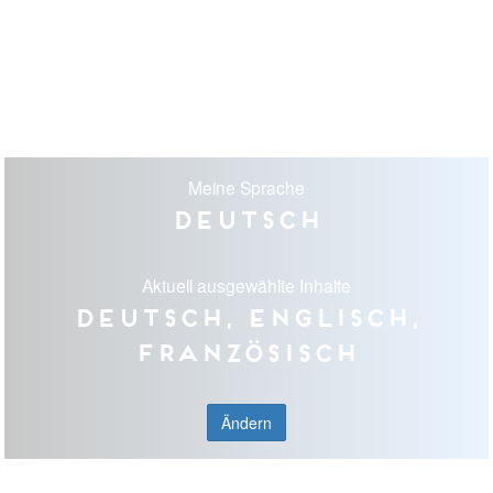
Meine Sprache
Deutsch
Aktuell ausgewählte Inhalte
Deutsch, Englisch,
Französisch
Ändern