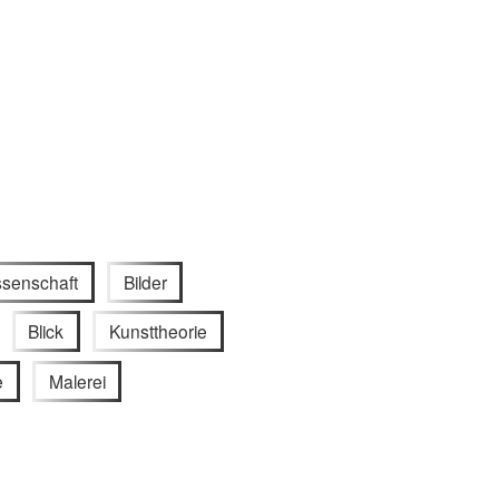
ssenschaft
Bilder
Blick
Kunsttheorie
e
Malerei