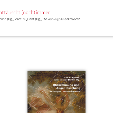
enttäuscht (noch) immer
mann (Hg.), Marcus Quent (Hg.),
Die Apokalypse enttäuscht