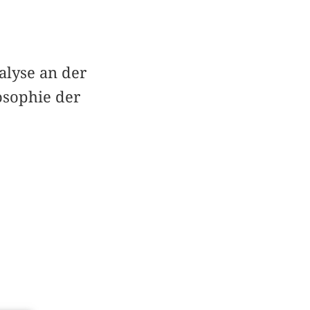
alyse an der
osophie der