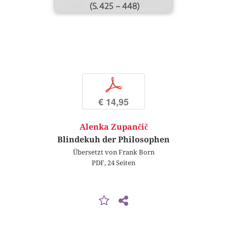
(S. 425 – 448)
p
€ 14,95
Alenka Zupančič
Blindekuh der Philosophen
Übersetzt von Frank Born
PDF, 24 Seiten