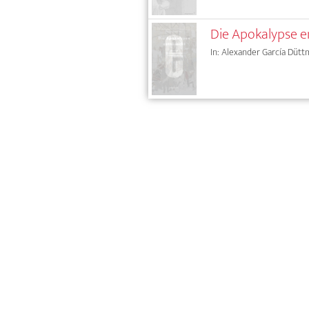
Die Apokalypse 
In: Alexander García Dütt