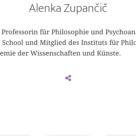
Alenka Zupančič
 Professorin für Philosophie und Psychoan
chool und Mitglied des Instituts für Phil
emie der Wissenschaften und Künste.