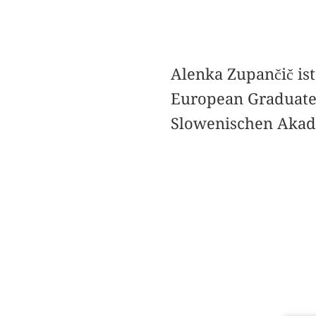
Alenka Zupančič ist
European Graduate S
Slowenischen Akad