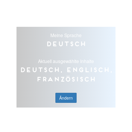
Meine Sprache
Deutsch
Aktuell ausgewählte Inhalte
Deutsch, Englisch,
Französisch
Ändern