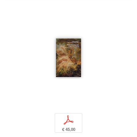
p
€ 45,00