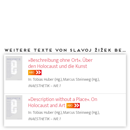
Weitere Texte von Slavoj Žižek bei DIAPHANES
»Beschreibung ohne Ort«. Über
den Holocaust und die Kunst
ABO
In: Tobias Huber (Hg.), Marcus Steinweg (Hg.),
INAESTHETIK – NR. 1
»Description without a Place«. On
Holocaust and Art
ABO
In: Tobias Huber (Hg.), Marcus Steinweg (Hg.),
INAESTHETIK – NR. 1