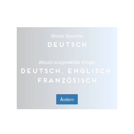
Meine Sprache
Deutsch
Aktuell ausgewählte Inhalte
Deutsch, Englisch,
Französisch
Ändern