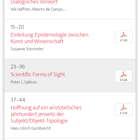
Dialogisches Vorwort
Nik Haffner, Alberto de Campo, ...
15–20
Einleitung. Epistemologie zwischen
p
Kunst und Wissenschaft
€ 7,95
Susanne Stemmler
23–36
Scientific Forms of Sight
p
€ 9,95
Peter L. Galison
37–44
Hoffnung auf ein aristotelisches
p
Jahrhundert jenseits der
€ 7,95
Subjekt/Objekt-Topologie
Hans Ulrich Gumbrecht