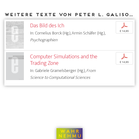
Weitere Texte von Peter L. Galison bei DIAPHANES
Das Bild des Ich
p
€ 14,95
In: Cornelius Borck (Hg.), Armin Schäfer (Hg.),
Psychographien
Computer Simulations and the
p
Trading Zone
€ 14,95
In: Gabriele Gramelsberger (Hg.),
From
Science to Computational Sciences