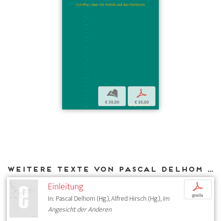
b
p
€ 35,00
€ 35,00
Weitere Texte von Pascal Delhom bei DIAPHANES
Einleitung
p
gratis
In: Pascal Delhom (Hg.), Alfred Hirsch (Hg.),
Im
Angesicht der Anderen