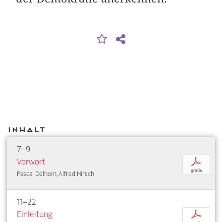
Inhalt
7–9
Vorwort
p
gratis
Pascal Delhom, Alfred Hirsch
11–22
Einleitung
p