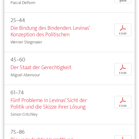
gratis
Pascal Delhom
25–44
Die Bindung des Bindenden. Levinas’
p
Konzeption des Politischen
€ 9,95
Werner Stegmaier
45–60
Der Staat der Gerechtigkeit
p
€ 9,95
Miguel Abensour
61–74
Fünf Probleme in Levinas’ Sicht der
p
Politik und die Skizze ihrer Lösung
€ 9,95
Simon Critchley
75–86