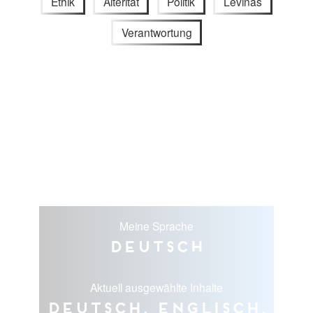
Ethik
Alterität
Politik
Levinas
Verantwortung
Meine Sprache
Deutsch
Aktuell ausgewählte Inhalte
Deutsch, Englisch,