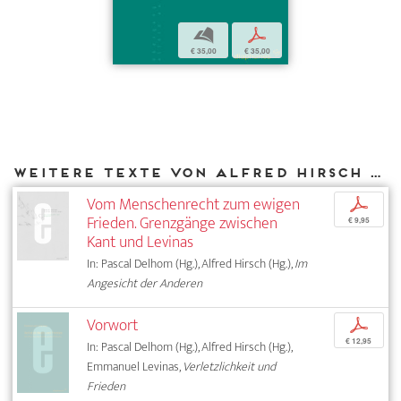
b
p
€ 35,00
€ 35,00
Weitere Texte von Alfred Hirsch bei DIAPHANES
Vom Menschenrecht zum ewigen
p
Frieden. Grenzgänge zwischen
€ 9,95
Kant und Levinas
In: Pascal Delhom (Hg.), Alfred Hirsch (Hg.),
Im
Angesicht der Anderen
Vorwort
p
€ 12,95
In: Pascal Delhom (Hg.), Alfred Hirsch (Hg.),
Emmanuel Levinas,
Verletzlichkeit und
Frieden