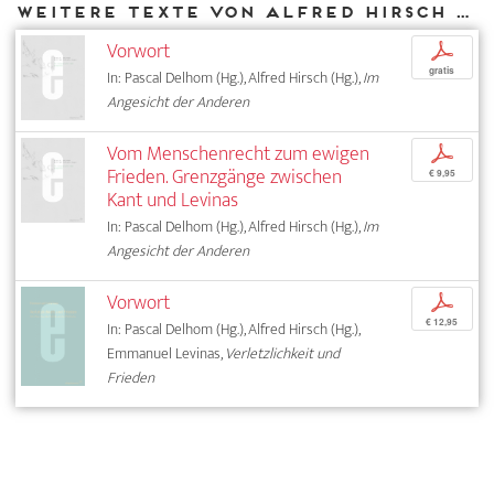
Weitere Texte von Alfred Hirsch bei DIAPHANES
Vorwort
p
gratis
In: Pascal Delhom (Hg.), Alfred Hirsch (Hg.),
Im
Angesicht der Anderen
Vom Menschenrecht zum ewigen
p
Frieden. Grenzgänge zwischen
€ 9,95
Kant und Levinas
In: Pascal Delhom (Hg.), Alfred Hirsch (Hg.),
Im
Angesicht der Anderen
Vorwort
p
€ 12,95
In: Pascal Delhom (Hg.), Alfred Hirsch (Hg.),
Emmanuel Levinas,
Verletzlichkeit und
Frieden