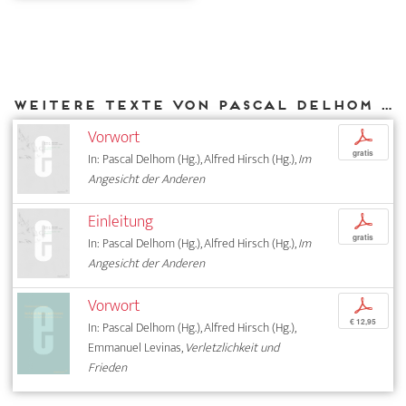
Weitere Texte von Pascal Delhom bei DIAPHANES
Vorwort
p
gratis
In: Pascal Delhom (Hg.), Alfred Hirsch (Hg.),
Im
Angesicht der Anderen
Einleitung
p
gratis
In: Pascal Delhom (Hg.), Alfred Hirsch (Hg.),
Im
Angesicht der Anderen
Vorwort
p
€ 12,95
In: Pascal Delhom (Hg.), Alfred Hirsch (Hg.),
Emmanuel Levinas,
Verletzlichkeit und
Frieden