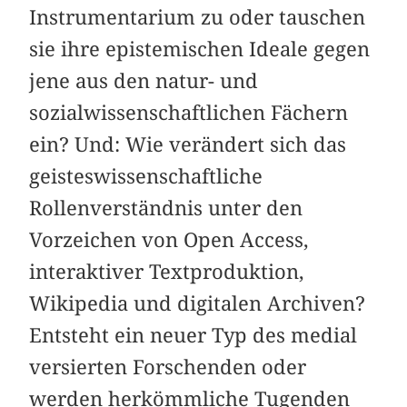
Instrumentarium zu oder tauschen
sie ihre epistemischen Ideale gegen
jene aus den natur- und
sozialwissenschaftlichen Fächern
ein? Und: Wie verändert sich das
geisteswissenschaftliche
Rollenverständnis unter den
Vorzeichen von Open Access,
interaktiver Textproduktion,
Wikipedia und digitalen Archiven?
Entsteht ein neuer Typ des medial
versierten Forschenden oder
werden herkömmliche Tugenden