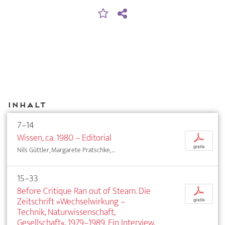
Inhalt
7–14
Wissen, ca. 1980 – Editorial
p
gratis
Nils Güttler, Margarete Pratschke, ...
15–33
Before Critique Ran out of Steam. Die
p
Zeitschrift »Wechselwirkung –
gratis
Technik, Naturwissenschaft,
Gesellschaft«, 1979–1989. Ein Interview,