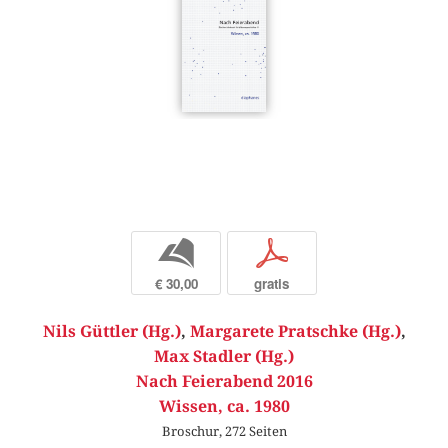
b
p
€ 30,00
gratis
Nils Güttler (Hg.)
,
Margarete Pratschke (Hg.)
,
Max Stadler (Hg.)
Nach Feierabend 2016
Wissen, ca. 1980
Broschur, 272 Seiten