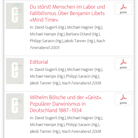
Du störst! Menschen im Labor und
p
Fallibilismus. Über Benjamin Libets
gratis
»Mind Time«
In: David Gugerli (Hg.), Michael Hagner (Hg.),
Michael Hampe (Hg.), Barbara Orland (Hg.),
Philipp Sarasin (Hg.), Jakob Tanner (Hg.),
Nach
Feierabend 2005
Editorial
p
gratis
In: David Gugerli (Hg.), Michael Hagner (Hg.),
Michael Hampe (Hg.), Philipp Sarasin (Hg.),
Jakob Tanner (Hg.),
Nach Feierabend 2008
Wilhelm Bölsche und der »Geist«.
p
Populärer Darwinismus in
gratis
Deutschland 1887–1934
In: David Gugerli (Hg.), Michael Hagner (Hg.),
Michael Hampe (Hg.), Philipp Sarasin (Hg.),
Jakob Tanner (Hg.),
Nach Feierabend 2008