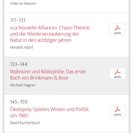
Anke te Heesen
117–131
»La Nouvelle Alliance«. Chaos-Theorie
p
und die Wiederverzauberung der
gratis
Natur in den achtziger Jahren
Hendrik Adorf
133–144
Wahnsinn und Bibliophilie. Das erste
p
Buch von Brinkmann & Bose
gratis
Michael Hagner
145–159
Ökolopoly. Spielen, Wissen und Politik
p
um 1980
gratis
David Kuchenbuch