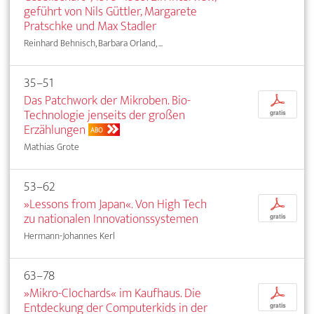
geführt von Nils Güttler, Margarete
Pratschke und Max Stadler
Reinhard Behnisch, Barbara Orland, ...
35–51
Das Patchwork der Mikroben. Bio-
p
Technologie jenseits der großen
gratis
Erzählungen
ABO
Mathias Grote
53–62
»Lessons from Japan«. Von High Tech
p
zu nationalen Innovationssystemen
gratis
Hermann-Johannes Kerl
63–78
»Mikro-Clochards« im Kaufhaus. Die
p
Entdeckung der Computerkids in der
gratis