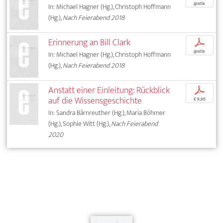
gratis
In: Michael Hagner (Hg.), Christoph Hoffmann
(Hg.),
Nach Feierabend 2018
Erinnerung an Bill Clark
p
gratis
In: Michael Hagner (Hg.), Christoph Hoffmann
(Hg.),
Nach Feierabend 2018
Anstatt einer Einleitung: Rückblick
p
auf die Wissensgeschichte
€ 9,95
In: Sandra Bärnreuther (Hg.), Maria Böhmer
(Hg.), Sophie Witt (Hg.),
Nach Feierabend
2020