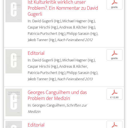
Ist Kulturkritik wirklich unser
p
Problem?. Ein Kommentar zu David
gratis
Gugerli
In: David Gugerli (Hg.), Michael Hagner (Hg.),
Caspar Hirschi (Hg.), Andreas B. Kilcher (Hg.),
Patricia Purtschert (Hg.), Philipp Sarasin (Hg.),
Jakob Tanner (Hg.),
Nach Feierabend 2012
Editorial
p
gratis
In: David Gugerli (Hg.), Michael Hagner (Hg.),
Caspar Hirschi (Hg.), Andreas B. Kilcher,
Patricia Purtschert (Hg.), Philipp Sarasin (Hg.),
Jakob Tanner (Hg.),
Nach Feierabend 2013
Georges Canguilhem und das
p
Problem der Medizin
€ 12,95
In: Georges Canguilhem,
Schriften zur
Medizin
Editorial
p