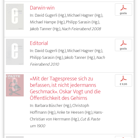
Darwin-win
p
gratis
In: David Gugerli (Hg.), Michael Hagner (Hg.),
Michael Hampe (Hg.), Philipp Sarasin (Hg.),
Jakob Tanner (Hg.),
Nach Feierabend 2008
Editorial
p
gratis
In: David Gugerli (Hg.), Michael Hagner (Hg.),
Philipp Sarasin (Hg.), Jakob Tanner (Hg.),
Nach
Feierabend 2010
»Mit der Tagespresse sich zu
p
befassen, ist nicht jedermanns
€ 9,95
Geschmack«. Oskar Vogt und die
Öffentlichkeit des Gehirns
In: Barbara Büscher (Hg.), Christoph
Hoffmann (Hg.), Anke te Heesen (Hg.), Hans-
Christian von Herrmann (Hg.),
Cut & Paste
um 1900