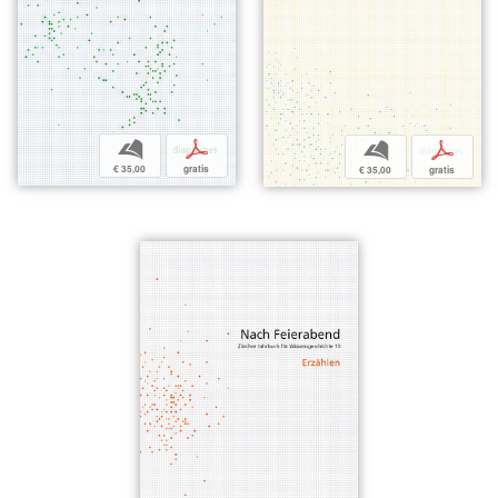
b
p
b
p
€ 35,00
gratis
€ 35,00
gratis