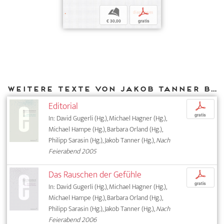
b
p
€ 30,00
gratis
Weitere Texte von Jakob Tanner bei DIAPHANES
Editorial
p
gratis
In: David Gugerli (Hg.), Michael Hagner (Hg.),
Michael Hampe (Hg.), Barbara Orland (Hg.),
Philipp Sarasin (Hg.), Jakob Tanner (Hg.),
Nach
Feierabend 2005
Das Rauschen der Gefühle
p
gratis
In: David Gugerli (Hg.), Michael Hagner (Hg.),
Michael Hampe (Hg.), Barbara Orland (Hg.),
Philipp Sarasin (Hg.), Jakob Tanner (Hg.),
Nach
Feierabend 2006