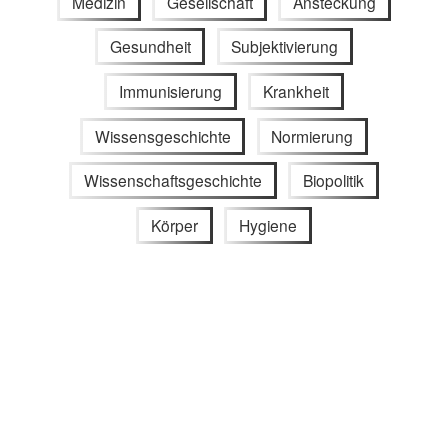
Medizin
Gesellschaft
Ansteckung
Gesundheit
Subjektivierung
Immunisierung
Krankheit
Wissensgeschichte
Normierung
Wissenschaftsgeschichte
Biopolitik
Körper
Hygiene