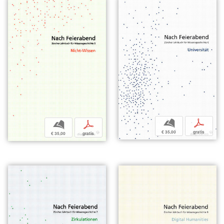
b
p
b
p
€ 35,00
gratis
€ 35,00
gratis