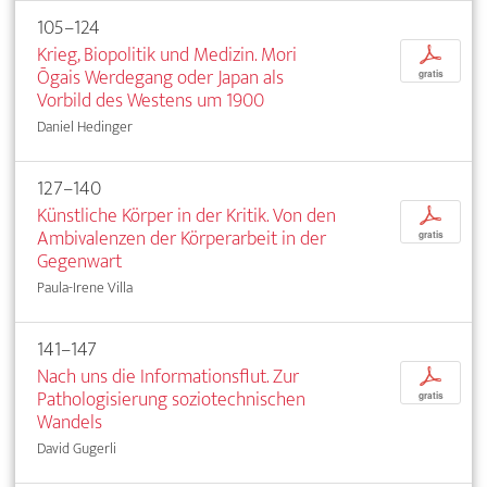
105–124
Krieg, Biopolitik und Medizin. Mori
p
Ōgais Werdegang oder Japan als
gratis
Vorbild des Westens um 1900
Daniel Hedinger
127–140
Künstliche Körper in der Kritik. Von den
p
Ambivalenzen der Körperarbeit in der
gratis
Gegenwart
Paula-Irene Villa
141–147
Nach uns die Informationsflut. Zur
p
Pathologisierung soziotechnischen
gratis
Wandels
David Gugerli