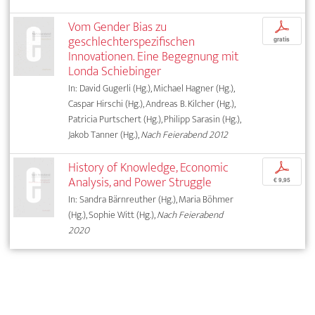
Vom Gender Bias zu
p
geschlechterspezifischen
gratis
Innovationen. Eine Begegnung mit
Londa Schiebinger
In: David Gugerli (Hg.), Michael Hagner (Hg.),
Caspar Hirschi (Hg.), Andreas B. Kilcher (Hg.),
Patricia Purtschert (Hg.), Philipp Sarasin (Hg.),
Jakob Tanner (Hg.),
Nach Feierabend 2012
History of Knowledge, Economic
p
Analysis, and Power Struggle
€ 9,95
In: Sandra Bärnreuther (Hg.), Maria Böhmer
(Hg.), Sophie Witt (Hg.),
Nach Feierabend
2020