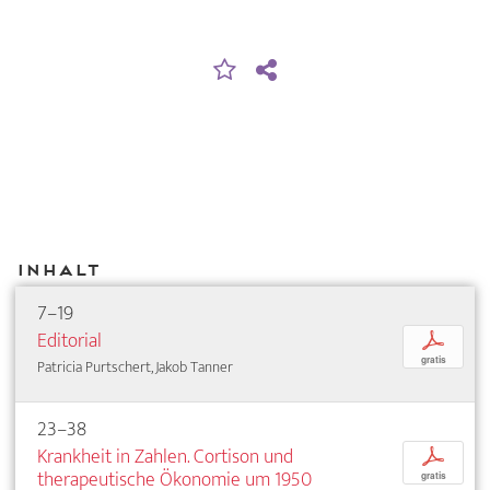
Inhalt
7–19
Editorial
p
gratis
Patricia Purtschert, Jakob Tanner
23–38
Krankheit in Zahlen. Cortison und
p
therapeutische Ökonomie um 1950
gratis