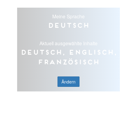
Meine Sprache
Deutsch
Aktuell ausgewählte Inhalte
Deutsch, Englisch,
Französisch
Ändern