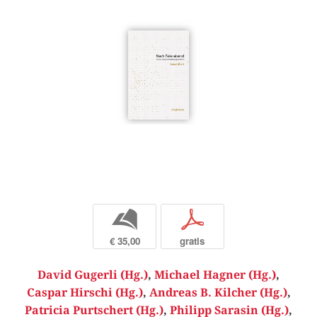
b
p
€ 35,00
gratis
David Gugerli (Hg.)
,
Michael Hagner (Hg.)
,
Caspar Hirschi (Hg.)
,
Andreas B. Kilcher (Hg.)
,
Patricia Purtschert (Hg.)
,
Philipp Sarasin (Hg.)
,