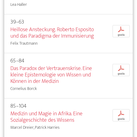
Lea Haller
39–63
Heillose Ansteckung. Roberto Esposito
p
und das Paradigma der Immunisierung
gratis
Felix Trautmann
65–84
Das Paradox der Vertrauenskrise. Eine
p
kleine Epistemologie von Wissen und
gratis
Können in der Medizin
Cornelius Borck
85–104
Medizin und Magie in Afrika. Eine
p
Sozialgeschichte des Wissens
gratis
Marcel Dreier, Patrick Harries