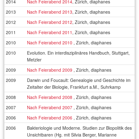
2014
Nach Feierabend 2014
, Zürich, diaphanes
2013
Nach Feierabend 2013
, Zürich, diaphanes
2012
Nach Feierabend 2012
, Zürich, diaphanes
2011
Nach Feierabend 2011
, Zürich, diaphanes
2010
Nach Feierabend 2010
, Zürich, diaphanes
2010
Evolution. Ein interdisziplinäres Handbuch, Stuttgart,
Metzler
2009
Nach Feierabend 2009
, Zürich, diaphanes
2009
Darwin und Foucault: Genealogie und Geschichte im
Zeitalter der Biologie, Frankfurt a.M., Suhrkamp
2008
Nach Feierabend 2008
, Zürich, diaphanes
2007
Nach Feierabend 2007
, Zürich, diaphanes
2006
Nach Feierabend 2006
, Zürich, diaphanes
2006
Bakteriologie und Moderne. Studien zur Biopolitik des
Unsichtbaren (Hg. mit Silvia Berger, Marianne