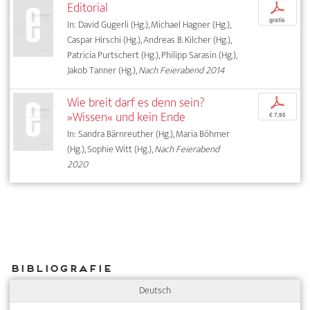
Editorial
p
gratis
In: David Gugerli (Hg.), Michael Hagner (Hg.),
Caspar Hirschi (Hg.), Andreas B. Kilcher (Hg.),
Patricia Purtschert (Hg.), Philipp Sarasin (Hg.),
Jakob Tanner (Hg.),
Nach Feierabend 2014
Wie breit darf es denn sein?
p
»Wissen« und kein Ende
€ 7,95
In: Sandra Bärnreuther (Hg.), Maria Böhmer
(Hg.), Sophie Witt (Hg.),
Nach Feierabend
2020
Bibliografie
Deutsch