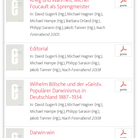
Krieg und Wahrheit. Michel
p
Foucault als Sprengmeister
gratis
In: David Gugerli (Hg.), Michael Hagner (Hg.),
Michael Hampe (Hg.), Barbara Orland (Hg.),
Philipp Sarasin (Hg.), Jakob Tanner (Hg.),
Nach
Feierabend 2005
Editorial
p
gratis
In: David Gugerli (Hg.), Michael Hagner (Hg.),
Michael Hampe (Hg.), Philipp Sarasin (Hg.),
Jakob Tanner (Hg.),
Nach Feierabend 2008
Wilhelm Bölsche und der »Geist«.
p
Populärer Darwinismus in
gratis
Deutschland 1887–1934
In: David Gugerli (Hg.), Michael Hagner (Hg.),
Michael Hampe (Hg.), Philipp Sarasin (Hg.),
Jakob Tanner (Hg.),
Nach Feierabend 2008
Darwin-win
p
gratis