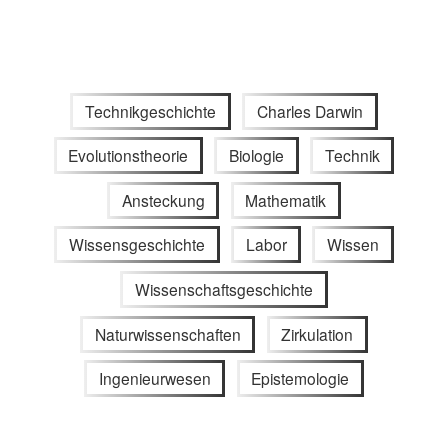
Technikgeschichte
Charles Darwin
Evolutionstheorie
Biologie
Technik
Ansteckung
Mathematik
Wissensgeschichte
Labor
Wissen
Wissenschaftsgeschichte
Naturwissenschaften
Zirkulation
Ingenieurwesen
Epistemologie