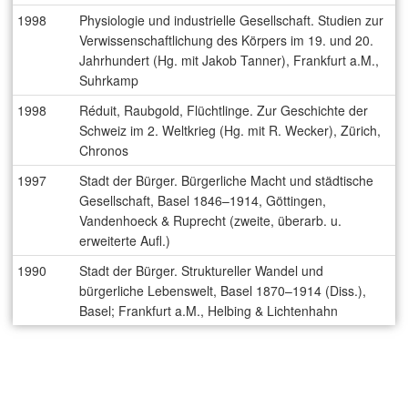
1998
Physiologie und industrielle Gesellschaft. Studien zur
Verwissenschaftlichung des Körpers im 19. und 20.
Jahrhundert (Hg. mit Jakob Tanner), Frankfurt a.M.,
Suhrkamp
1998
Réduit, Raubgold, Flüchtlinge. Zur Geschichte der
Schweiz im 2. Weltkrieg (Hg. mit R. Wecker), Zürich,
Chronos
1997
Stadt der Bürger. Bürgerliche Macht und städtische
Gesellschaft, Basel 1846–1914, Göttingen,
Vandenhoeck & Ruprecht (zweite, überarb. u.
erweiterte Aufl.)
1990
Stadt der Bürger. Struktureller Wandel und
bürgerliche Lebenswelt, Basel 1870–1914 (Diss.),
Basel; Frankfurt a.M., Helbing & Lichtenhahn