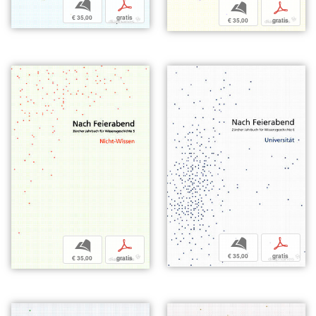
b
p
b
p
€ 35,00
gratis
€ 35,00
gratis
b
p
b
p
€ 35,00
gratis
€ 35,00
gratis