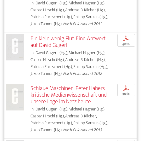
In: David Gugerli (Hg.), Michael Hagner (Hg.),
Caspar Hirschi (Hg.), Andreas B. Kilcher (Hg.),
Patricia Purtschert (Hg.), Philipp Sarasin (Hg.),
Jakob Tanner (Hg.),
Nach Feierabend 2011
Ein klein wenig Flut. Eine Antwort
p
auf David Gugerli
gratis
In: David Gugerli (Hg.), Michael Hagner (Hg.),
Caspar Hirschi (Hg.), Andreas B. Kilcher (Hg.),
Patricia Purtschert (Hg.), Philipp Sarasin (Hg.),
Jakob Tanner (Hg.),
Nach Feierabend 2012
Schlaue Maschinen. Peter Habers
p
kritische Medienwissenschaft und
gratis
unsere Lage im Netz heute
In: David Gugerli (Hg.), Michael Hagner (Hg.),
Caspar Hirschi (Hg.), Andreas B. Kilcher,
Patricia Purtschert (Hg.), Philipp Sarasin (Hg.),
Jakob Tanner (Hg.),
Nach Feierabend 2013