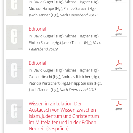
In: David Gugerli (Hg.), Michael Hagner (Hg.),
Michael Hampe (Hg.), Philipp Sarasin (Hg.),
Jakob Tanner (Hg.),
Nach Feierabend 2008
Editorial
p
gratis
In: David Gugerli (Hg.), Michael Hagner (Hg.),
Philipp Sarasin (Hg.), Jakob Tanner (Hg.),
Nach
Feierabend 2009
Editorial
p
gratis
In: David Gugerli (Hg.), Michael Hagner (Hg.),
Caspar Hirschi (Hg.), Andreas B. Kilcher (Hg.),
Patricia Purtschert (Hg.), Philipp Sarasin (Hg.),
Jakob Tanner (Hg.),
Nach Feierabend 2011
Wissen in Zirkulation. Der
p
Austausch von Wissen zwischen
gratis
Islam, Judentum und Christentum
im Mittelalter und in der Frühen
Neuzeit (Gespräch)