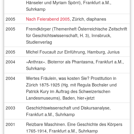
Hänseler und Myriam Spörri), Frankfurt a.M.,
Suhrkamp
2005
Nach Feierabend 2005
, Zürich, diaphanes
2005
Fremdkörper (Themenheft Österreichische Zeitschrift
für Geschichtswissenschaft, H. 3), Innsbruck,
Studienverlag
2005
Michel Foucault zur Einführung, Hamburg, Junius
2004
»Anthrax«. Bioterror als Phantasma, Frankfurt a.M.,
Suhrkamp
2004
Wertes Fräulein, was kosten Sie? Prostitution in
Zürich 1875-1925 (Hg. mit Regula Bochsler und
Patrick Kury im Auftrag des Schweizerischen
Landesmuseums), Baden, hier+jetzt
2003
Geschichtswissenschaft und Diskursanalyse,
Frankfurt a.M., Suhrkamp
2001
Reizbare Maschinen. Eine Geschichte des Körpers
1765-1914, Frankfurt a.M., Suhrkamp