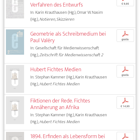
Verfahren des Entwurfs
€ 9,95
In: Karin Krauthausen (Hg.), Omar W. Nasim
(Hg.),
Notieren, Skizzieren
Geometrie als Schreibmedium bei
p
Paul Valéry
gratis
In: Gesellschaft für Medienwissenschaft
(Hg.),
Zeitschrift für Medienwissenschaft 2
Hubert Fichtes Medien
p
gratis
In: Stephan Kammer (Hg.), Karin Krauthausen
(Hg.),
Hubert Fichtes Medien
Fiktionen der Rede. Fichtes
p
Annäherung an Afrika
€ 14,95
In: Stephan Kammer (Hg.), Karin Krauthausen
(Hg.),
Hubert Fichtes Medien
1894. Erfinden als Lebensform bei
p