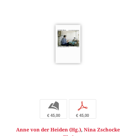
b
p
€ 45,00
€ 45,00
Anne von der Heiden (Hg.)
,
Nina Zschocke