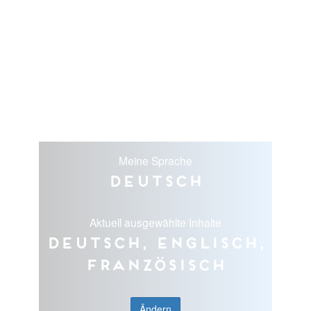
Meine Sprache
Deutsch
Aktuell ausgewählte Inhalte
Deutsch, Englisch,
Französisch
Ändern