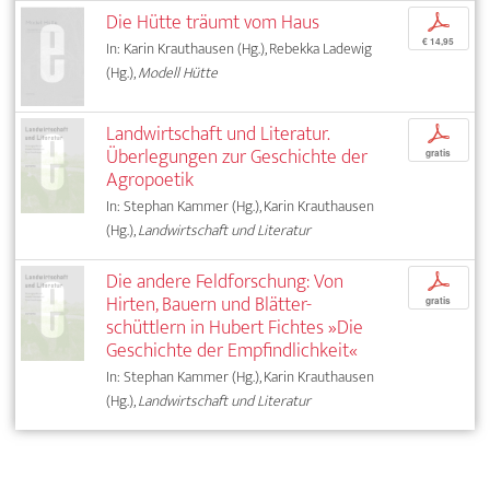
Die Hütte träumt vom Haus
p
€ 14,95
In: Karin Krauthausen (Hg.), Rebekka Ladewig
(Hg.),
Modell Hütte
Landwirtschaft und Literatur.
p
Überlegungen zur Geschichte der
gratis
Agropoetik
In: Stephan Kammer (Hg.), Karin Krauthausen
(Hg.),
Landwirtschaft und Literatur
Die andere Feldforschung: Von
p
Hirten, Bauern und Blätter­-
gratis
schüttlern in Hubert Fichtes »Die
Geschichte der Empfindlichkeit«
In: Stephan Kammer (Hg.), Karin Krauthausen
(Hg.),
Landwirtschaft und Literatur