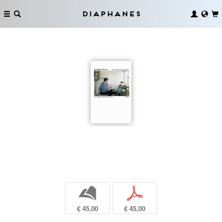
Diaphanes
b
p
€ 45,00
€ 45,00