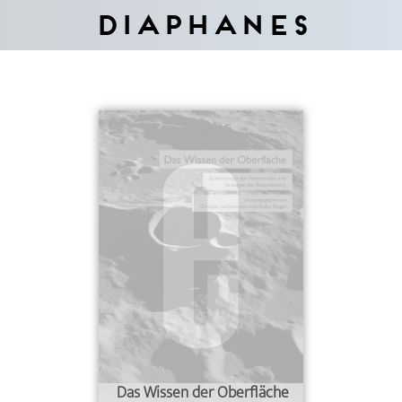
Diaphanes
Das Wissen der Oberfläche