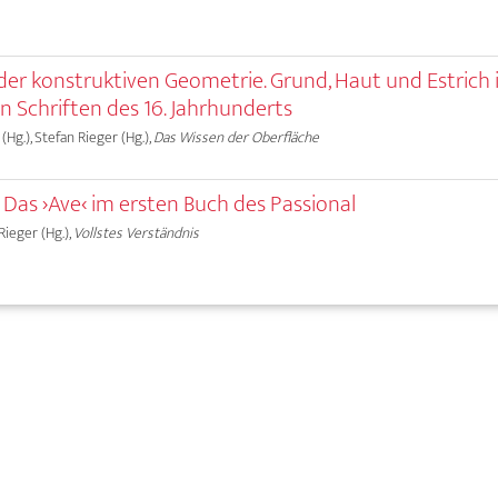
der konstruktiven Geometrie. Grund, Haut und Estrich 
 Schriften des 16. Jahrhunderts
(Hg.), Stefan Rieger (Hg.),
Das Wissen der Oberfläche
. Das ›Ave‹ im ersten Buch des Passional
 Rieger (Hg.),
Vollstes Verständnis