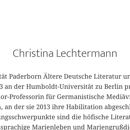
Christina Lechtermann
tät Paderborn Ältere Deutsche Literatur un
003 an der Humboldt-Universität zu Berlin 
unior-Professorin für Germanistische Mediäv
 an der sie 2013 ihre Habilitation abgesch
ngsschwerpunkte sind die höfische Literat
ssprachige Marienleben und Mariengrußdi