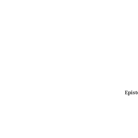
Epist