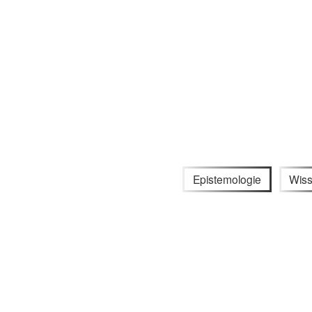
Epistemologie
Wis