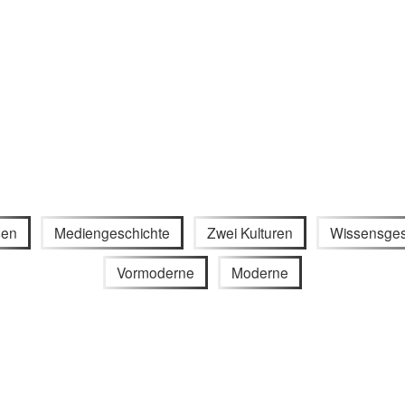
sen
Mediengeschichte
Zwei Kulturen
Wissensges
Vormoderne
Moderne