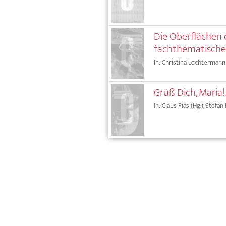
Die Oberflächen 
fachthematischen
In: Christina Lechtermann 
Grüß Dich, Maria!
In: Claus Pias (Hg.), Stefan