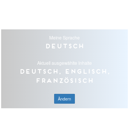
Meine Sprache
Deutsch
Aktuell ausgewählte Inhalte
Deutsch, Englisch,
Französisch
Ändern