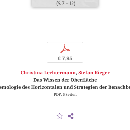
(S. 7 – 12)
p
€ 7,95
Christina Lechtermann
,
Stefan Rieger
Das Wissen der Oberfläche
emologie des Horizontalen und Strategien der Benach
PDF, 6 Seiten