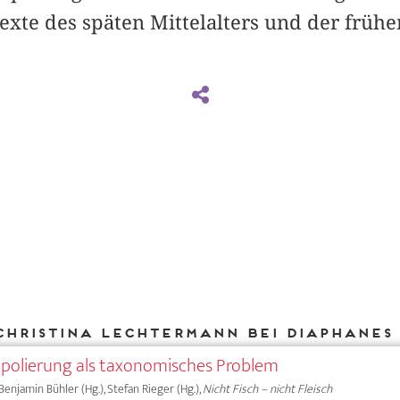
xte des späten Mittelalters und der frühe
Christina Lechtermann bei DIAPHANES
Spolierung als taxonomisches Problem
Benjamin Bühler (Hg.), Stefan Rieger (Hg.),
Nicht Fisch – nicht Fleisch