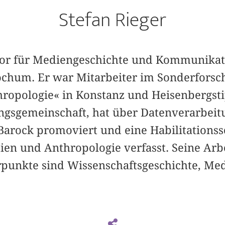
Stefan Rieger
essor für Mediengeschichte und Kommunikat
ochum. Er war Mitarbeiter im Sonderfors
hropologie« in Konstanz und Heisenbergsti
ngsgemeinschaft, hat über Datenverarbeit
rock promoviert und eine Habilitationss
ien und Anthropologie verfasst. Seine Arb
punkte sind Wissenschaftsgeschichte, Me