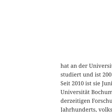
hat an der Universi
studiert und ist 2
Seit 2010 ist sie J
Universität Bochum,
derzeitigen Forschu
Jahrhunderts, volk