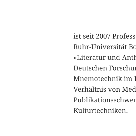
ist seit 2007 Prof
Ruhr-Universität B
»Literatur und Ant
Deutschen Forschu
Mnemotechnik im Ba
Verhältnis von Med
Publikationsschwer
Kulturtechniken.