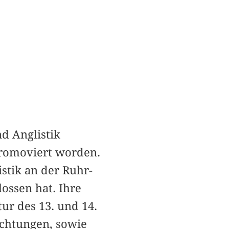
d Anglistik
promoviert worden.
istik an der Ruhr-
lossen hat. Ihre
ur des 13. und 14.
chtungen, sowie