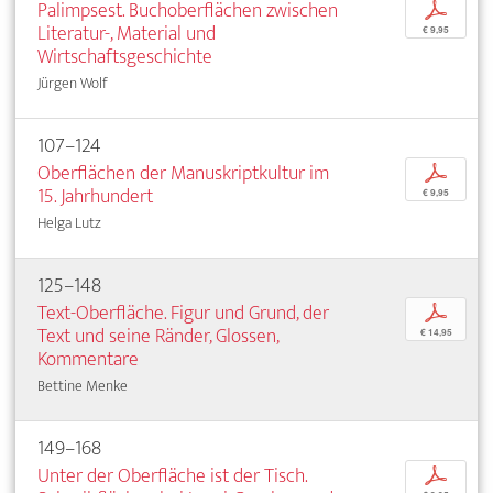
Palimpsest. Buchoberflächen zwischen
p
Literatur-, Material und
€ 9,95
Wirtschaftsgeschichte
Jürgen Wolf
107–124
Oberflächen der Manuskriptkultur im
p
15. Jahrhundert
€ 9,95
Helga Lutz
125–148
Text-Oberfläche. Figur und Grund, der
p
Text und seine Ränder, Glossen,
€ 14,95
Kommentare
Bettine Menke
149–168
Unter der Oberfläche ist der Tisch.
p