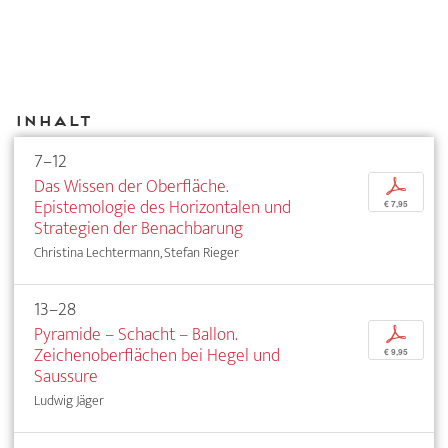
Inhalt
7–12
Das Wissen der Oberfläche.
p
Epistemologie des Horizontalen und
€ 7,95
Strategien der Benachbarung
Christina Lechtermann, Stefan Rieger
13–28
Pyramide – Schacht – Ballon.
p
Zeichenoberflächen bei Hegel und
€ 9,95
Saussure
Ludwig Jäger