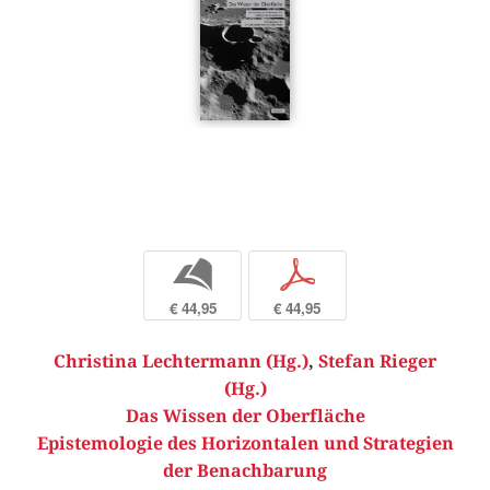
b
p
€ 44,95
€ 44,95
Christina Lechtermann (Hg.)
,
Stefan Rieger
(Hg.)
Das Wissen der Oberfläche
Epistemologie des Horizontalen und Strategien
der Benachbarung