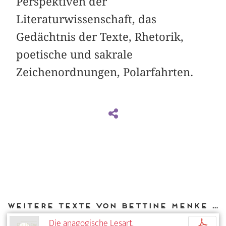
Perspektiven der
Literaturwissenschaft, das
Gedächtnis der Texte, Rhetorik,
poetische und sakrale
Zeichenordnungen, Polarfahrten.
Weitere Texte von Bettine Menke bei DIAPHANES
Die anagogische Lesart.
p