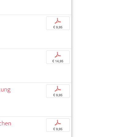
p
€ 9,95
p
€ 14,95
itung
p
€ 9,95
schen
p
€ 9,95