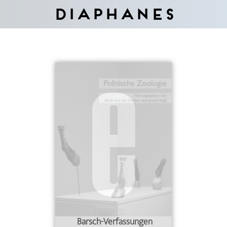
Diaphanes
Barsch-Verfassungen