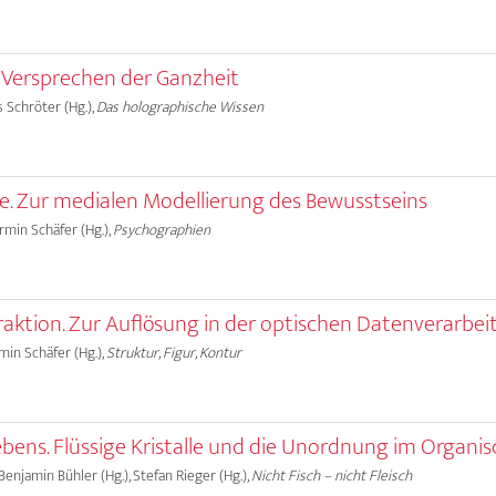
 Versprechen der Ganzheit
ns Schröter (Hg.),
Das holographische Wissen
le. Zur medialen Modellierung des Bewusstseins
Armin Schäfer (Hg.),
Psychographien
aktion. Zur Auflösung in der optischen Datenverarbe
rmin Schäfer (Hg.),
Struktur, Figur, Kontur
ebens. Flüssige Kristalle und die Unordnung im Organi
Benjamin Bühler (Hg.), Stefan Rieger (Hg.),
Nicht Fisch – nicht Fleisch