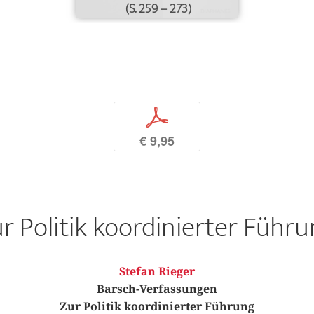
(S. 259 – 273)
p
€ 9,95
r Politik koordinierter Führ
Stefan Rieger
Barsch-Verfassungen
Zur Politik koordinierter Führung