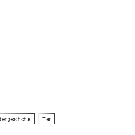
iengeschichte
Tier