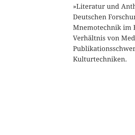
»Literatur und Ant
Deutschen Forschu
Mnemotechnik im Ba
Verhältnis von Med
Publikationsschwer
Kulturtechniken.