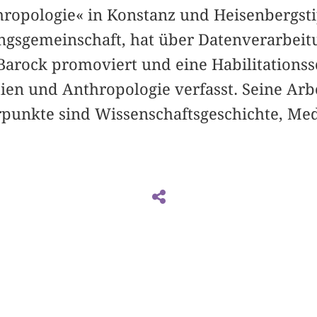
hropologie« in Konstanz und Heisenbergsti
ngsgemeinschaft, hat über Datenverarbeit
rock promoviert und eine Habilitationss
ien und Anthropologie verfasst. Seine Arb
punkte sind Wissenschaftsgeschichte, Me