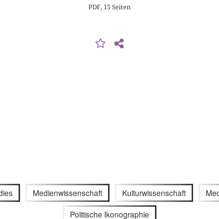
PDF, 15 Seiten
dies
Medienwissenschaft
Kulturwissenschaft
Med
Politische Ikonographie