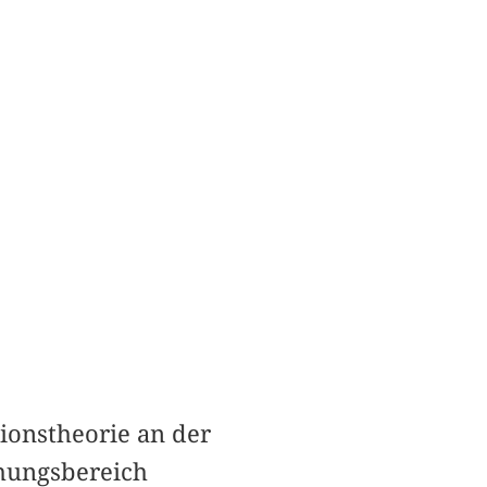
ionstheorie an der
chungsbereich