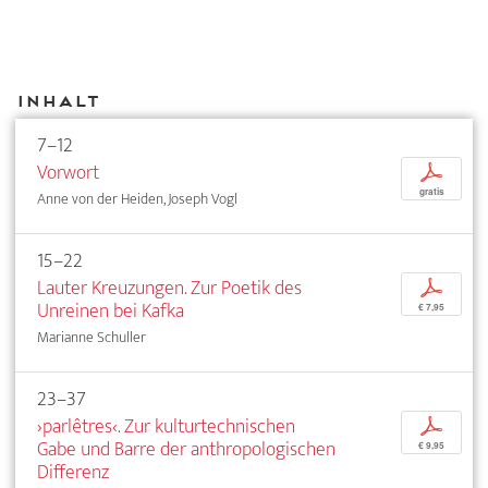
Inhalt
7–12
Vorwort
p
gratis
Anne von der Heiden, Joseph Vogl
15–22
Lauter Kreuzungen. Zur Poetik des
p
Unreinen bei Kafka
€ 7,95
Marianne Schuller
23–37
›parlêtres‹. Zur kulturtechnischen
p
Gabe und Barre der anthropologischen
€ 9,95
Differenz