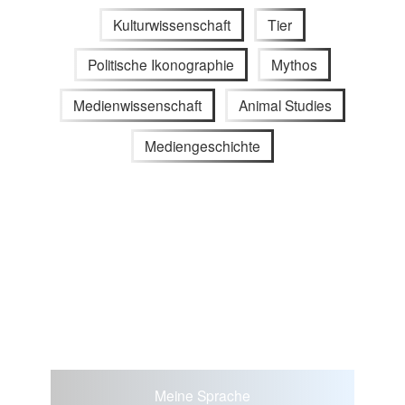
Kulturwissenschaft
Tier
Politische Ikonographie
Mythos
Medienwissenschaft
Animal Studies
Mediengeschichte
Meine Sprache