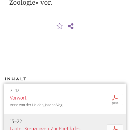
Zoologie« vor.
Inhalt
7–12
Vorwort
p
gratis
Anne von der Heiden, Joseph Vogl
15–22
Lauter Kreuzungen. Zur Poetik des
p