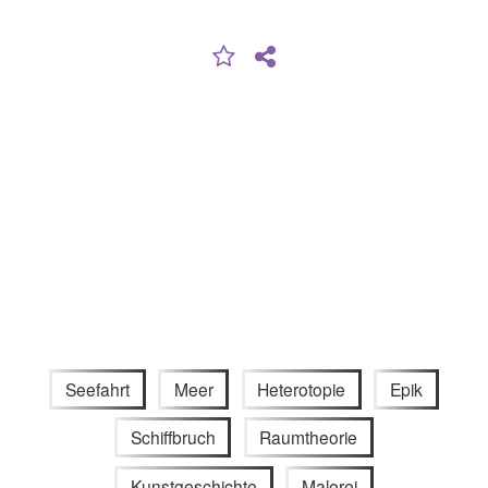
Seefahrt
Meer
Heterotopie
Epik
Schiffbruch
Raumtheorie
Kunstgeschichte
Malerei