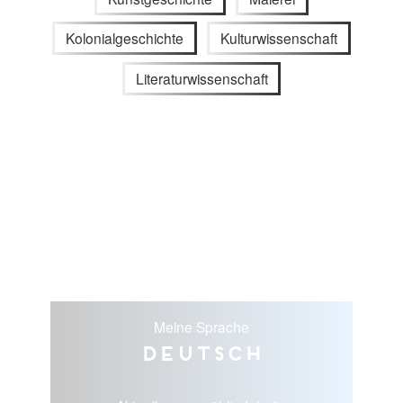
Kolonialgeschichte
Kulturwissenschaft
Literaturwissenschaft
Meine Sprache
Deutsch