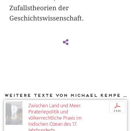
Zufallstheorien der
Geschichtswissenschaft.
Weitere Texte von Michael Kempe bei DIAPHANES
Zwischen Land und Meer.
p
Pirateriepolitik und
€ 9,95
völkerrechtliche Praxis im
Indischen Ozean des 17.
Jahrhunderts