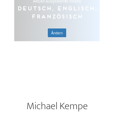
Aktuell ausgewählte Inhalte
Deutsch, Englisch,
Französisch
Ändern
Michael Kempe