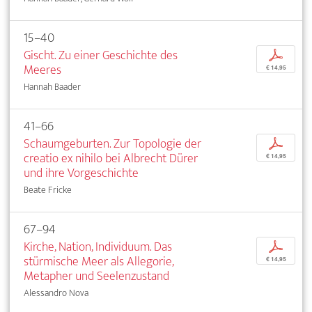
15–40
Gischt. Zu einer Geschichte des
p
Meeres
€ 14,95
Hannah Baader
41–66
Schaumgeburten. Zur Topologie der
p
creatio ex nihilo bei Albrecht Dürer
€ 14,95
und ihre Vorgeschichte
Beate Fricke
67–94
Kirche, Nation, Individuum. Das
p
stürmische Meer als Allegorie,
€ 14,95
Metapher und Seelenzustand
Alessandro Nova