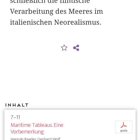
schließlich die filmische
Verarbeitung des Meeres im
italienischen Neorealismus.
Inhalt
7–11
Maritime Tableaus. Eine
p
Vorbemerkung
gratis
Hannah Baader, Gerhard Wolf