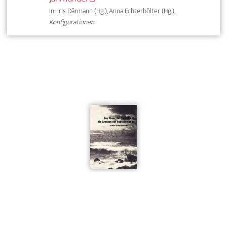
In: Iris Därmann (Hg.), Anna Echterhölter (Hg.),
Konfigurationen