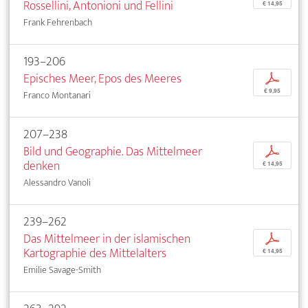
Rossellini, Antonioni und Fellini
€ 14,95
Frank Fehrenbach
193–206
Episches Meer, Epos des Meeres
p
€ 9,95
Franco Montanari
207–238
Bild und Geographie. Das Mittelmeer
p
denken
€ 14,95
Alessandro Vanoli
239–262
Das Mittelmeer in der islamischen
p
Kartographie des Mittelalters
€ 14,95
Emilie Savage-Smith