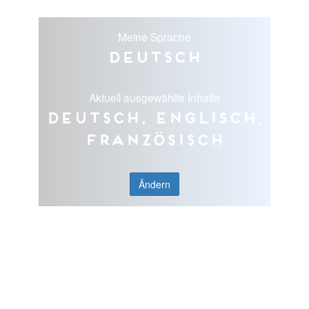
Meine Sprache
Deutsch
Aktuell ausgewählte Inhalte
Deutsch, Englisch,
Französisch
Ändern