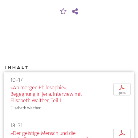
Inhalt
10–17
»Ab morgen Philosophie« –
p
Begegnung in Jena. Interview mit
gratis
Elisabeth Walther, Teil 1
Elisabeth Walther
18–31
»Der geistige Mensch und die
p