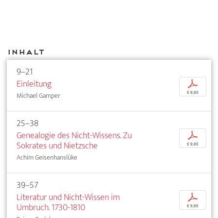
Inhalt
9–21
Einleitung
p
€ 9,95
Michael Gamper
25–38
Genealogie des Nicht-Wissens. Zu
p
Sokrates und Nietzsche
€ 9,95
Achim Geisenhanslüke
39–57
Literatur und Nicht-Wissen im
p
Umbruch. 1730-1810
€ 9,95