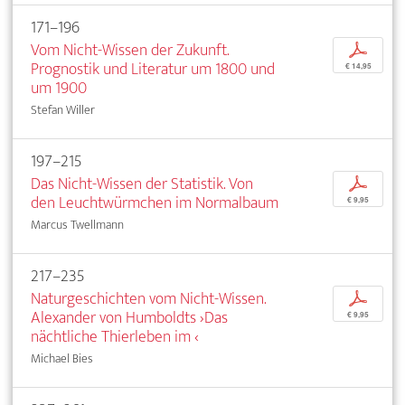
171–196
Vom Nicht-Wissen der Zukunft.
p
Prognostik und Literatur um 1800 und
€ 14,95
um 1900
Stefan Willer
197–215
Das Nicht-Wissen der Statistik. Von
p
den Leuchtwürmchen im Normalbaum
€ 9,95
Marcus Twellmann
217–235
Naturgeschichten vom Nicht-Wissen.
p
Alexander von Humboldts ›Das
€ 9,95
nächtliche Thierleben im ‹
Michael Bies