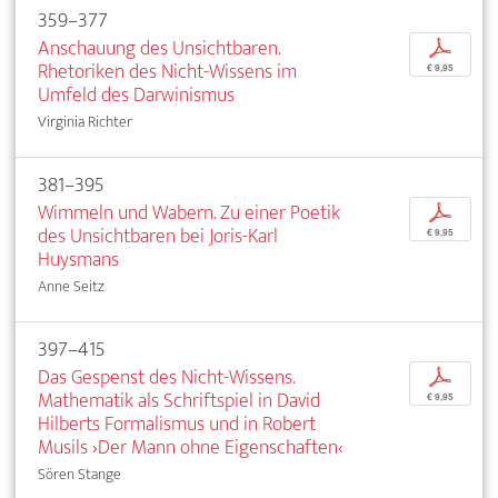
359–377
Anschauung des Unsichtbaren.
p
Rhetoriken des Nicht-Wissens im
€ 9,95
Umfeld des Darwinismus
Virginia Richter
381–395
Wimmeln und Wabern. Zu einer Poetik
p
des Unsichtbaren bei Joris-Karl
€ 9,95
Huysmans
Anne Seitz
397–415
Das Gespenst des Nicht-Wissens.
p
Mathematik als Schriftspiel in David
€ 9,95
Hilberts Formalismus und in Robert
Musils ›Der Mann ohne Eigenschaften‹
Sören Stange