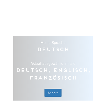
Meine Sprache
Deutsch
Aktuell ausgewählte Inhalte
Deutsch, Englisch,
Französisch
Ändern