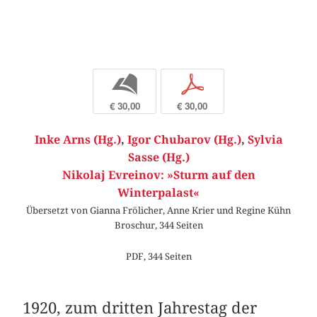
b
p
€ 30,00
€ 30,00
Inke Arns (Hg.)
,
Igor Chubarov (Hg.)
,
Sylvia
Sasse (Hg.)
Nikolaj Evreinov: »Sturm auf den
Winterpalast«
Übersetzt von Gianna Frölicher, Anne Krier und Regine Kühn
Broschur, 344 Seiten
PDF, 344 Seiten
1920, zum dritten Jahrestag der