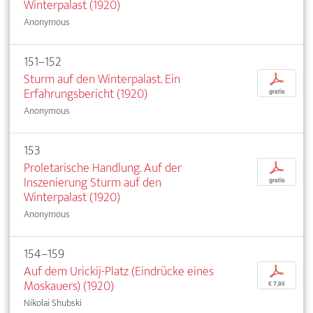
Winterpalast (1920)
Anonymous
151–152
Sturm auf den Winterpalast. Ein
p
Erfahrungsbericht (1920)
gratis
Anonymous
153
Proletarische Handlung. Auf der
p
Inszenierung Sturm auf den
gratis
Winterpalast (1920)
Anonymous
154–159
Auf dem Urickij-Platz (Eindrücke eines
p
Moskauers) (1920)
€ 7,95
Nikolai Shubski