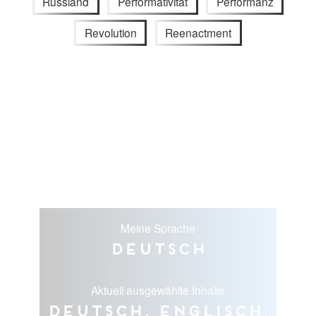
Russland
Performativität
Performanz
Revolution
Reenactment
Meine Sprache
Deutsch
Aktuell ausgewählte Inhalte
Deutsch, Englisch,