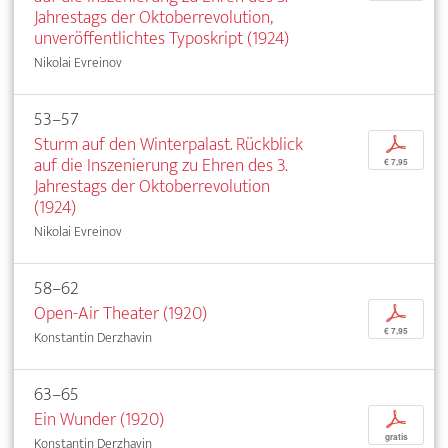
Jahrestags der Oktoberrevolution,
unveröffentlichtes Typoskript (1924)
Nikolai Evreinov
53–57
Sturm auf den Winterpalast. Rückblick
p
auf die Inszenierung zu Ehren des 3.
€ 7,95
Jahrestags der Oktoberrevolution
(1924)
Nikolai Evreinov
58–62
Open-Air Theater (1920)
p
€ 7,95
Konstantin Derzhavin
63–65
Ein Wunder (1920)
p
gratis
Konstantin Derzhavin