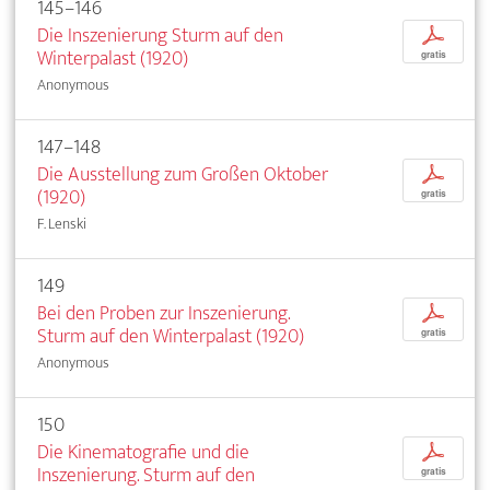
145–146
Die Inszenierung Sturm auf den
p
Winterpalast (1920)
gratis
Anonymous
147–148
Die Ausstellung zum Großen Oktober
p
(1920)
gratis
F. Lenski
149
Bei den Proben zur Inszenierung.
p
Sturm auf den Winterpalast (1920)
gratis
Anonymous
150
Die Kinematografie und die
p
Inszenierung. Sturm auf den
gratis