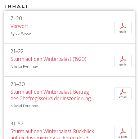
Inhalt
7–20
Vorwort
p
gratis
Sylvia Sasse
21–22
Sturm auf den Winterpalast (1920)
p
gratis
Nikolai Evreinov
23–30
Sturm auf den Winterpalast. Beitrag
p
des Chefregisseurs der Inszenierung
€ 7,95
Nikolai Evreinov
31–52
Sturm auf den Winterpalast. Rückblick
p
auf die Inszenierung zu Ehren des 3.
€ 14,95