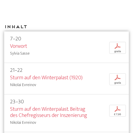
Inhalt
7–20
Vorwort
p
gratis
Sylvia Sasse
21–22
Sturm auf den Winterpalast (1920)
p
gratis
Nikolai Evreinov
23–30
Sturm auf den Winterpalast. Beitrag
p
des Chefregisseurs der Inszenierung
€ 7,95
Nikolai Evreinov