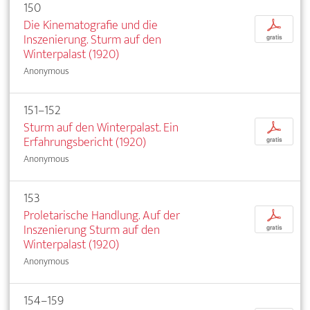
150
Die Kinematografie und die
p
Inszenierung. Sturm auf den
gratis
Winterpalast (1920)
Anonymous
151–152
Sturm auf den Winterpalast. Ein
p
Erfahrungsbericht (1920)
gratis
Anonymous
153
Proletarische Handlung. Auf der
p
Inszenierung Sturm auf den
gratis
Winterpalast (1920)
Anonymous
154–159