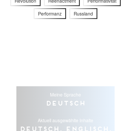
Revolution
Reenactment
Performativität
Performanz
Russland
Meine Sprache
Deutsch
Aktuell ausgewählte Inhalte
Deutsch, Englisch,