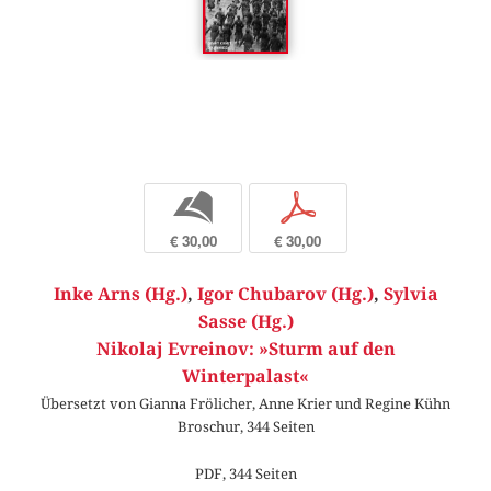
b
p
€ 30,00
€ 30,00
Inke Arns (Hg.)
,
Igor Chubarov (Hg.)
,
Sylvia
Sasse (Hg.)
Nikolaj Evreinov: »Sturm auf den
Winterpalast«
Übersetzt von Gianna Frölicher, Anne Krier und Regine Kühn
Broschur, 344 Seiten
PDF, 344 Seiten