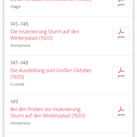
gratis
Vlagin
145–146
Die Inszenierung Sturm auf den
p
Winterpalast (1920)
gratis
Anonymous
147–148
Die Ausstellung zum Großen Oktober
p
(1920)
gratis
F. Lenski
149
Bei den Proben zur Inszenierung.
p
Sturm auf den Winterpalast (1920)
gratis
Anonymous