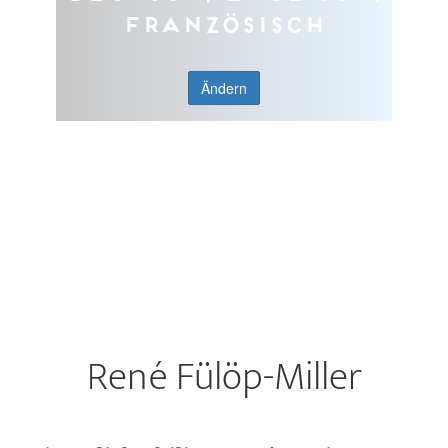
Französisch
Ändern
René Fülöp-Miller