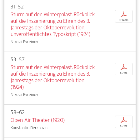
31–52
Sturm auf den Winterpalast. Rückblick
p
auf die Inszenierung zu Ehren des 3.
€ 14,95
Jahrestags der Oktoberrevolution,
unveröffentlichtes Typoskript (1924)
Nikolai Evreinov
53–57
Sturm auf den Winterpalast. Rückblick
p
auf die Inszenierung zu Ehren des 3.
€ 7,95
Jahrestags der Oktoberrevolution
(1924)
Nikolai Evreinov
58–62
Open-Air Theater (1920)
p
€ 7,95
Konstantin Derzhavin