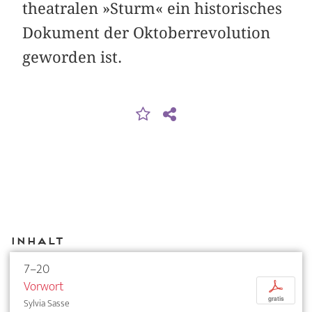
theatralen »Sturm« ein historisches
Dokument der Oktober­revolution
geworden ist.
Inhalt
7–20
Vorwort
p
gratis
Sylvia Sasse