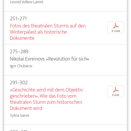
Leonid Volkov-Lannit
251–271
Fotos des theatralen Sturms auf den
p
Winterpalast als historische
€ 14,95
Dokumente
275–289
Nikolai Evreinovs »Revolution für sich«
Igor Chubarov
291–302
»Geschichte wird mit dem Objektiv
p
geschrieben«. Wie das Foto vom
€ 9,95
theatralen Sturm zum historischen
Dokument wird
Sylvia Sasse