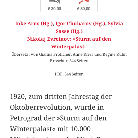
€ 30,00
€ 30,00
Inke Arns (Hg.)
,
Igor Chubarov (Hg.)
,
Sylvia
Sasse (Hg.)
Nikolaj Evreinov: »Sturm auf den
Winterpalast«
Übersetzt von Gianna Frölicher, Anne Krier und Regine Kühn
Broschur, 344 Seiten
PDF, 344 Seiten
1920, zum dritten Jahrestag der
Oktoberrevolution, wurde in
Petrograd der »Sturm auf den
Winterpalast« mit 10.000