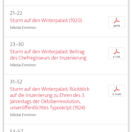
21–22
Sturm auf den Winterpalast (1920)
p
gratis
Nikolai Evreinov
23–30
Sturm auf den Winterpalast. Beitrag
p
des Chefregisseurs der Inszenierung
€ 7,95
Nikolai Evreinov
31–52
Sturm auf den Winterpalast. Rückblick
p
auf die Inszenierung zu Ehren des 3.
€ 14,95
Jahrestags der Oktoberrevolution,
unveröffentlichtes Typoskript (1924)
Nikolai Evreinov
53–57