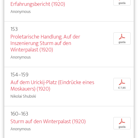
Erfahrungsbericht (1920)
gratis
Anonymous
153
Proletarische Handlung. Auf der
p
Inszenierung Sturm auf den
gratis
Winterpalast (1920)
Anonymous
154–159
Auf dem Urickij-Platz (Eindrücke eines
p
Moskauers) (1920)
€ 7,95
Nikolai Shubski
160–163
Sturm auf den Winterpalast (1920)
p
gratis
Anonymous