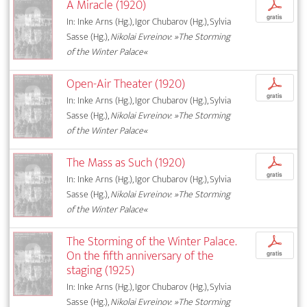
A Miracle (1920)
p
gratis
In: Inke Arns (Hg.), Igor Chubarov (Hg.), Sylvia
Sasse (Hg.),
Nikolai Evreinov: »The Storming
of the Winter Palace«
Open-Air Theater (1920)
p
gratis
In: Inke Arns (Hg.), Igor Chubarov (Hg.), Sylvia
Sasse (Hg.),
Nikolai Evreinov: »The Storming
of the Winter Palace«
The Mass as Such (1920)
p
gratis
In: Inke Arns (Hg.), Igor Chubarov (Hg.), Sylvia
Sasse (Hg.),
Nikolai Evreinov: »The Storming
of the Winter Palace«
The Storming of the Winter Palace.
p
On the fifth anniversary of the
gratis
staging (1925)
In: Inke Arns (Hg.), Igor Chubarov (Hg.), Sylvia
Sasse (Hg.),
Nikolai Evreinov: »The Storming