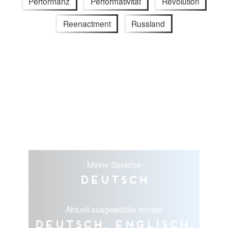
Performanz
Performativität
Revolution
Reenactment
Russland
Meine Sprache
Deutsch
Aktuell ausgewählte Inhalte
Deutsch, Englisch,