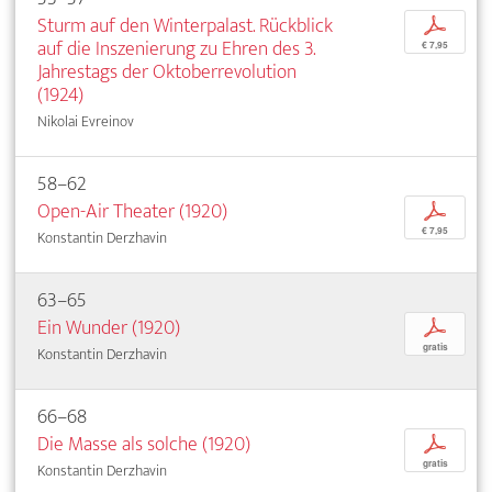
Sturm auf den Winterpalast. Rückblick
p
auf die Inszenierung zu Ehren des 3.
€ 7,95
Jahrestags der Oktoberrevolution
(1924)
Nikolai Evreinov
58–62
Open-Air Theater (1920)
p
€ 7,95
Konstantin Derzhavin
63–65
Ein Wunder (1920)
p
gratis
Konstantin Derzhavin
66–68
Die Masse als solche (1920)
p
gratis
Konstantin Derzhavin