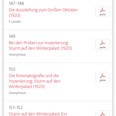
147–148
Die Ausstellung zum Großen Oktober
p
(1920)
gratis
F. Lenski
149
Bei den Proben zur Inszenierung.
p
Sturm auf den Winterpalast (1920)
gratis
Anonymous
150
Die Kinematografie und die
p
Inszenierung. Sturm auf den
gratis
Winterpalast (1920)
Anonymous
151–152
Sturm auf den Winterpalast. Ein
p