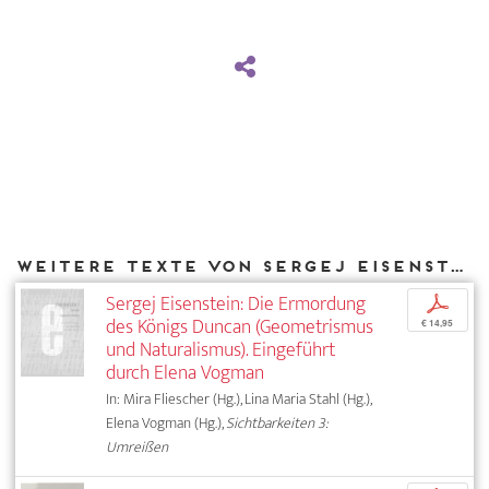
Weitere Texte von Sergej Eisenstein bei DIAPHANES
Sergej Eisenstein: Die Ermordung
p
des Königs Duncan (Geometrismus
€ 14,95
und Naturalismus). Eingeführt
durch Elena Vogman
In: Mira Fliescher (Hg.), Lina Maria Stahl (Hg.),
Elena Vogman (Hg.),
Sichtbarkeiten 3:
Umreißen