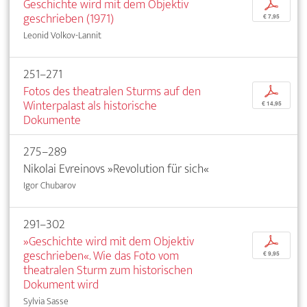
Geschichte wird mit dem Objektiv
p
geschrieben (1971)
€ 7,95
Leonid Volkov-Lannit
251–271
Fotos des theatralen Sturms auf den
p
Winterpalast als historische
€ 14,95
Dokumente
275–289
Nikolai Evreinovs »Revolution für sich«
Igor Chubarov
291–302
»Geschichte wird mit dem Objektiv
p
geschrieben«. Wie das Foto vom
€ 9,95
theatralen Sturm zum historischen
Dokument wird
Sylvia Sasse