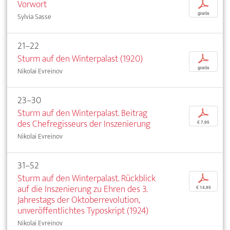
Vorwort
p
gratis
Sylvia Sasse
21–22
Sturm auf den Winterpalast (1920)
p
gratis
Nikolai Evreinov
23–30
Sturm auf den Winterpalast. Beitrag
p
des Chefregisseurs der Inszenierung
€ 7,95
Nikolai Evreinov
31–52
Sturm auf den Winterpalast. Rückblick
p
auf die Inszenierung zu Ehren des 3.
€ 14,95
Jahrestags der Oktoberrevolution,
unveröffentlichtes Typoskript (1924)
Nikolai Evreinov