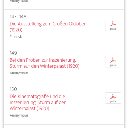
Anonymous
147–148
Die Ausstellung zum Großen Oktober
p
(1920)
gratis
F. Lenski
149
Bei den Proben zur Inszenierung.
p
Sturm auf den Winterpalast (1920)
gratis
Anonymous
150
Die Kinematografie und die
p
Inszenierung. Sturm auf den
gratis
Winterpalast (1920)
Anonymous