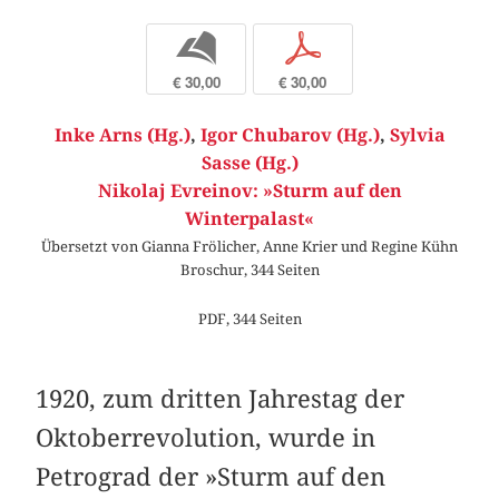
b
p
€ 30,00
€ 30,00
Inke Arns (Hg.)
,
Igor Chubarov (Hg.)
,
Sylvia
Sasse (Hg.)
Nikolaj Evreinov: »Sturm auf den
Winterpalast«
Übersetzt von Gianna Frölicher, Anne Krier und Regine Kühn
Broschur, 344 Seiten
PDF, 344 Seiten
1920, zum dritten Jahrestag der
Oktoberrevolution, wurde in
Petrograd der »Sturm auf den