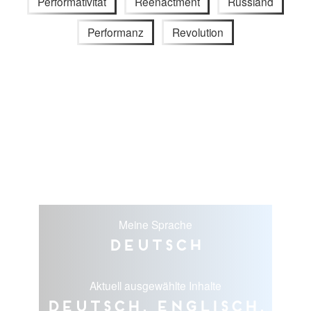
Performativität
Reenactment
Russland
Performanz
Revolution
Meine Sprache
Deutsch
Aktuell ausgewählte Inhalte
Deutsch, Englisch,