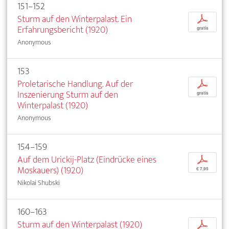
151–152
Sturm auf den Winterpalast. Ein
p
Erfahrungsbericht (1920)
gratis
Anonymous
153
Proletarische Handlung. Auf der
p
Inszenierung Sturm auf den
gratis
Winterpalast (1920)
Anonymous
154–159
Auf dem Urickij-Platz (Eindrücke eines
p
Moskauers) (1920)
€ 7,95
Nikolai Shubski
160–163
Sturm auf den Winterpalast (1920)
p