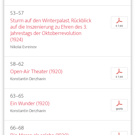
53–57
Sturm auf den Winterpalast. Rückblick
p
auf die Inszenierung zu Ehren des 3.
€ 7,95
Jahrestags der Oktoberrevolution
(1924)
Nikolai Evreinov
58–62
Open-Air Theater (1920)
p
€ 7,95
Konstantin Derzhavin
63–65
Ein Wunder (1920)
p
gratis
Konstantin Derzhavin
66–68