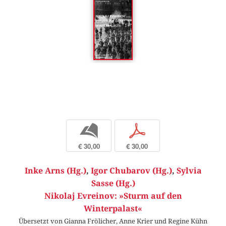
b
p
€ 30,00
€ 30,00
Inke Arns (Hg.)
,
Igor Chubarov (Hg.)
,
Sylvia
Sasse (Hg.)
Nikolaj Evreinov: »Sturm auf den
Winterpalast«
Übersetzt von Gianna Frölicher, Anne Krier und Regine Kühn