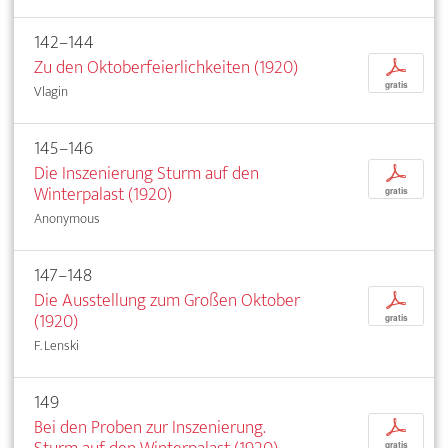
142–144
Zu den Oktoberfeierlichkeiten (1920)
p
gratis
Vlagin
145–146
Die Inszenierung Sturm auf den
p
Winterpalast (1920)
gratis
Anonymous
147–148
Die Ausstellung zum Großen Oktober
p
(1920)
gratis
F. Lenski
149
Bei den Proben zur Inszenierung.
p
gratis