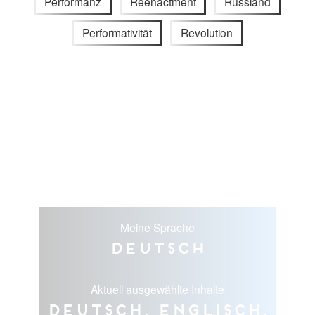
Performanz
Reenactment
Russland
Performativität
Revolution
Meine Sprache
Deutsch
Aktuell ausgewählte Inhalte
Deutsch, Englisch,