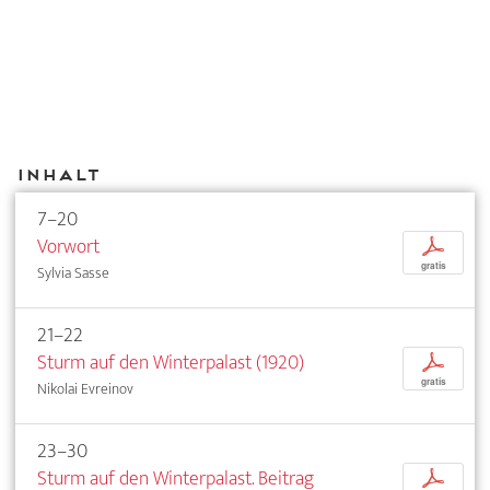
Inhalt
7–20
Vorwort
p
gratis
Sylvia Sasse
21–22
Sturm auf den Winterpalast (1920)
p
gratis
Nikolai Evreinov
23–30
Sturm auf den Winterpalast. Beitrag
p