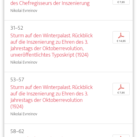
des Chefregisseurs der Inszenierung
€ 7,95
Nikolai Evreinov
31–52
Sturm auf den Winterpalast. Rückblick
p
auf die Inszenierung zu Ehren des 3.
€ 14,95
Jahrestags der Oktoberrevolution,
unveröffentlichtes Typoskript (1924)
Nikolai Evreinov
53–57
Sturm auf den Winterpalast. Rückblick
p
auf die Inszenierung zu Ehren des 3.
€ 7,95
Jahrestags der Oktoberrevolution
(1924)
Nikolai Evreinov
58–62