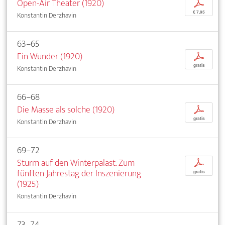
Open-Air Theater (1920)
p
€ 7,95
Konstantin Derzhavin
63–65
Ein Wunder (1920)
p
gratis
Konstantin Derzhavin
66–68
Die Masse als solche (1920)
p
gratis
Konstantin Derzhavin
69–72
Sturm auf den Winterpalast. Zum
p
fünften Jahrestag der Inszenierung
gratis
(1925)
Konstantin Derzhavin
73–74