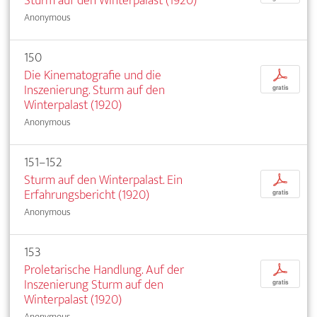
Sturm auf den Winterpalast (1920)
Anonymous
150
Die Kinematografie und die
p
Inszenierung. Sturm auf den
gratis
Winterpalast (1920)
Anonymous
151–152
Sturm auf den Winterpalast. Ein
p
Erfahrungsbericht (1920)
gratis
Anonymous
153
Proletarische Handlung. Auf der
p
Inszenierung Sturm auf den
gratis
Winterpalast (1920)
Anonymous