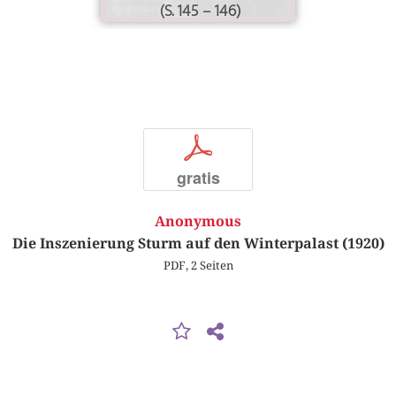
(S. 145 – 146)
p
gratis
Anonymous
Die Inszenierung Sturm auf den Winterpalast (1920)
PDF, 2 Seiten