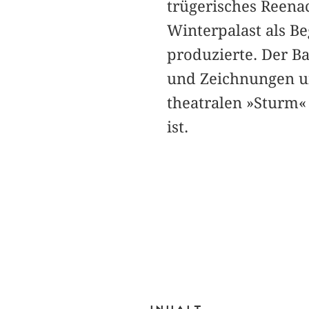
trügerisches Reenac
Winterpalast als Be
produzierte. Der Ba
und Zeichnungen un
theatralen »Sturm«
ist.
Inhalt