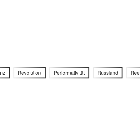
anz
Revolution
Performativität
Russland
Ree