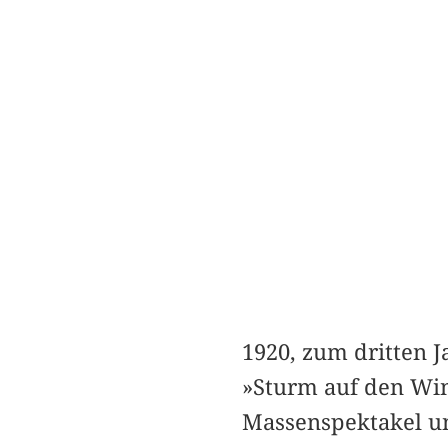
1920, zum dritten 
»Sturm auf den Win
Massenspektakel un