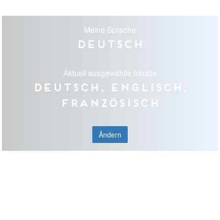
Meine Sprache
Deutsch
Aktuell ausgewählte Inhalte
Deutsch, Englisch,
Französisch
Ändern