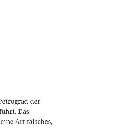
Petrograd der
führt. Das
ine Art falsches,