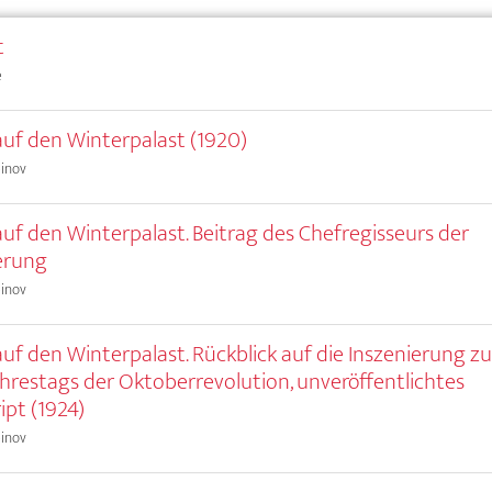
t
e
uf den Winterpalast (1920)
einov
uf den Winterpalast. Beitrag des Chefregisseurs der
erung
einov
uf den Winterpalast. Rückblick auf die Inszenierung z
Jahrestags der Oktoberrevolution, unveröffentlichtes
ipt (1924)
einov