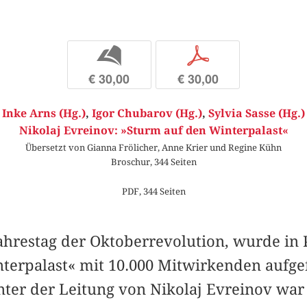
b
p
€ 30,00
€ 30,00
Inke Arns (Hg.)
,
Igor Chubarov (Hg.)
,
Sylvia Sasse (Hg.)
Nikolaj Evreinov: »Sturm auf den Winterpalast«
Übersetzt von Gianna Frölicher, Anne Krier und Regine Kühn
Broschur, 344 Seiten
PDF, 344 Seiten
Jahrestag der Oktoberrevolution, wurde in 
terpalast« mit 10.000 Mitwirkenden aufge
ter der Leitung von Nikolaj Evreinov war e