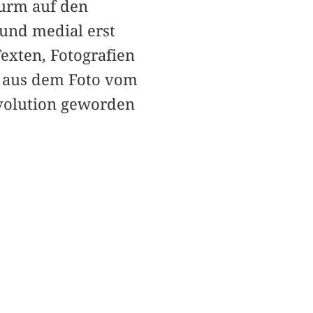
turm auf den
 und medial erst
exten, Fotografien
n aus dem Foto vom
evolution geworden