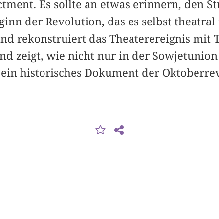
tment. Es sollte an etwas erinnern, den S
ginn der Revolution, das es selbst theatral
nd rekonstruiert das Theaterereignis mit T
d zeigt, wie nicht nur in der Sowjetunio
 ein historisches Dokument der Oktober­r