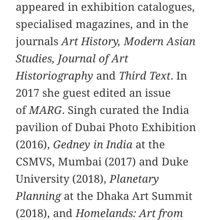
appeared in exhibition catalogues,
specialised magazines, and in the
journals
Art History, Modern Asian
Studies, Journal of Art
Historiography
and
Third Text
. In
2017 she guest edited an issue
of
MARG
. Singh curated the India
pavilion of Dubai Photo Exhibition
(2016),
Gedney in India
at the
CSMVS, Mumbai (2017) and Duke
University (2018),
Planetary
Planning
at the Dhaka Art Summit
(2018), and
Homelands: Art from