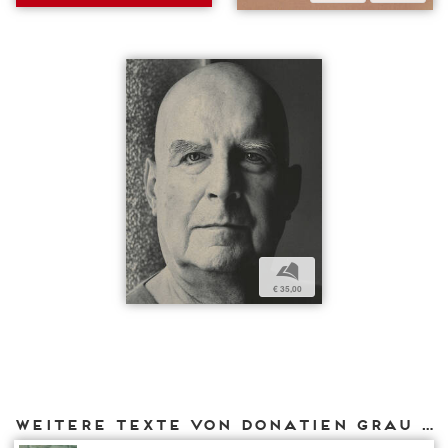
b
€ 35,00
Weitere Texte von Donatien Grau bei DIAPHANES