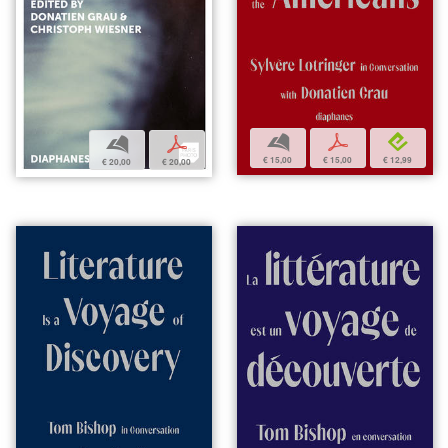
b
p
e
b
p
€ 15,00
€ 15,00
€ 12,99
€ 20,00
€ 20,00