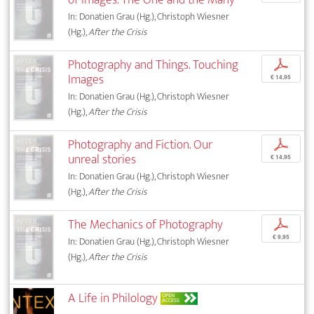
In: Donatien Grau (Hg.), Christoph Wiesner
(Hg.),
After the Crisis
Photography and Things. Touching
p
Images
€ 14,95
In: Donatien Grau (Hg.), Christoph Wiesner
(Hg.),
After the Crisis
Photography and Fiction. Our
p
unreal stories
€ 14,95
In: Donatien Grau (Hg.), Christoph Wiesner
(Hg.),
After the Crisis
The Mechanics of Photography
p
€ 9,95
In: Donatien Grau (Hg.), Christoph Wiesner
(Hg.),
After the Crisis
A Life in Philology
OPEN
ACCESS