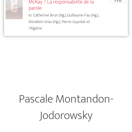
McKay ? La responsabilité de la
€ 9,95
parole
In: Catherine Brun (Hg.), Guillaume Fau (Hg.),
Donatien Grau (Hg.),
Pierre Guyotat et
l’Algérie
Pascale Montandon-
Jodorowsky