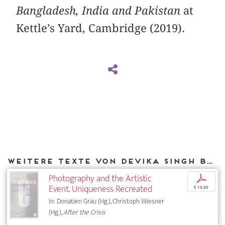
Bangladesh, India and Pakistan
at
Kettle’s Yard, Cambridge (2019).
Weitere Texte von Devika Singh bei DIAPHANES
Photography and the Artistic
p
Event. Uniqueness Recreated
€ 14,95
In: Donatien Grau (Hg.), Christoph Wiesner
(Hg.),
After the Crisis