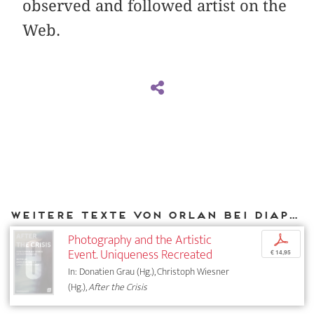
observed and followed artist on the
Web.
Weitere Texte von ORLAN bei DIAPHANES
Photography and the Artistic
p
Event. Uniqueness Recreated
€ 14,95
In: Donatien Grau (Hg.), Christoph Wiesner
(Hg.),
After the Crisis