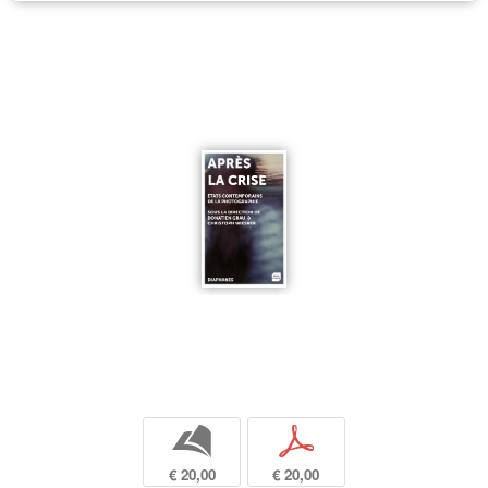
b
p
€ 20,00
€ 20,00