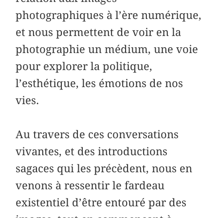
photographiques à l’ère numérique,
et nous permettent de voir en la
photographie un médium, une voie
pour explorer la politique,
l’esthétique, les émotions de nos
vies.
Au travers de ces conversations
vivantes, et des introductions
sagaces qui les précèdent, nous en
venons à ressentir le fardeau
existentiel d’être entouré par des