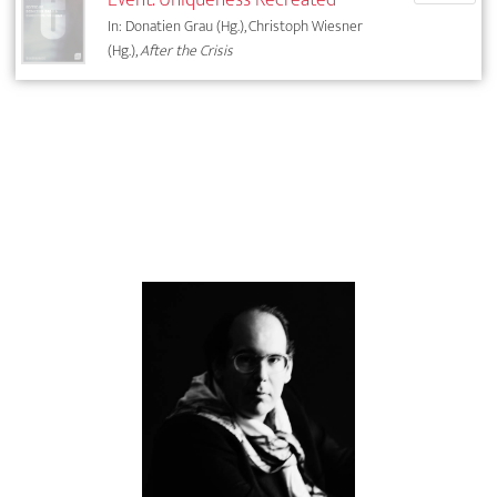
In: Donatien Grau (Hg.), Christoph Wiesner
(Hg.),
After the Crisis