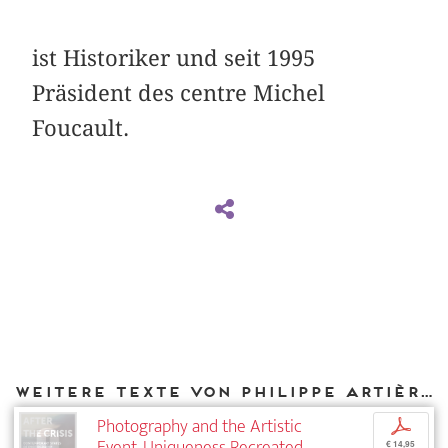
ist Historiker und seit 1995
Präsident des centre Michel
Foucault.
Weitere Texte von Philippe Artières bei DIAPHANES
Photography and the Artistic
p
Event. Uniqueness Recreated
€ 14,95