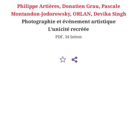
Philippe Artières
,
Donatien Grau
,
Pascale
Montandon-Jodorowsky
,
ORLAN
,
Devika Singh
Photographie et événement artistique
L’unicité recréée
PDF, 34 Seiten