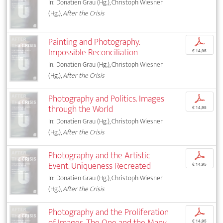
In: Donatien Grau (Hg.), Christoph Wiesner
(Hg.),
After the Crisis
Painting and Photography.
p
Impossible Reconciliation
€ 14,95
In: Donatien Grau (Hg.), Christoph Wiesner
(Hg.),
After the Crisis
Photography and Politics. Images
p
through the World
€ 14,95
In: Donatien Grau (Hg.), Christoph Wiesner
(Hg.),
After the Crisis
Photography and the Artistic
p
Event. Uniqueness Recreated
€ 14,95
In: Donatien Grau (Hg.), Christoph Wiesner
(Hg.),
After the Crisis
Photography and the Proliferation
p
of Images. The One and the Many
€ 14,95