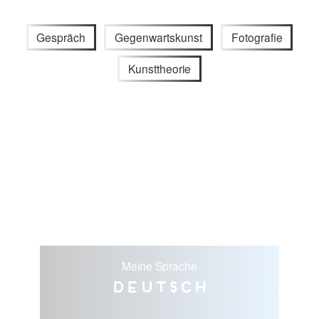
Gespräch
Gegenwartskunst
Fotografie
Kunsttheorie
Meine Sprache
Deutsch