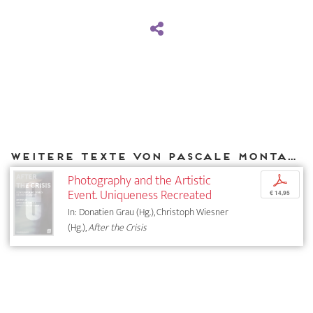
Weitere Texte von Pascale Montandon-Jodorowsky bei DIAPHANES
Photography and the Artistic
p
Event. Uniqueness Recreated
€ 14,95
In: Donatien Grau (Hg.), Christoph Wiesner
(Hg.),
After the Crisis