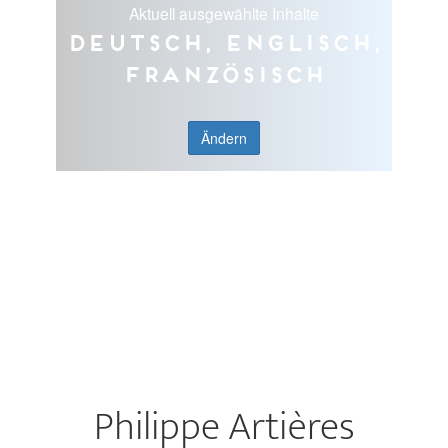
Aktuell ausgewählte Inhalte
Deutsch, Englisch,
Französisch
Ändern
Philippe Artières