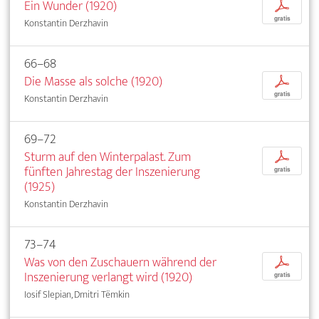
Ein Wunder (1920)
p
gratis
Konstantin Derzhavin
66–68
Die Masse als solche (1920)
p
gratis
Konstantin Derzhavin
69–72
Sturm auf den Winterpalast. Zum
p
fünften Jahrestag der Inszenierung
gratis
(1925)
Konstantin Derzhavin
73–74
Was von den Zuschauern während der
p
Inszenierung verlangt wird (1920)
gratis
Iosif Slepian, Dmitri Tëmkin