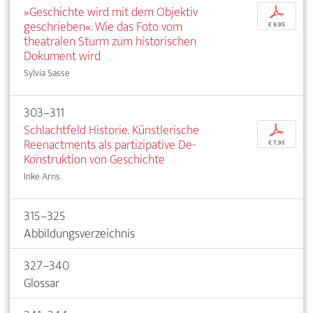
»Geschichte wird mit dem Objektiv
p
geschrieben«. Wie das Foto vom
€ 9,95
theatralen Sturm zum historischen
Dokument wird
Sylvia Sasse
303–311
Schlachtfeld Historie. Künstlerische
p
Reenactments als partizipative De-
€ 7,95
Konstruktion von Geschichte
Inke Arns
315–325
Abbildungsverzeichnis
327–340
Glossar