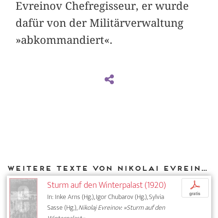
Evreinov Chefregisseur, er wurde
dafür von der Militärverwaltung
»abkommandiert«.
Weitere Texte von Nikolai Evreinov bei DIAPHANES
Sturm auf den Winterpalast (1920)
p
gratis
In: Inke Arns (Hg.), Igor Chubarov (Hg.), Sylvia
Sasse (Hg.),
Nikolaj Evreinov: »Sturm auf den