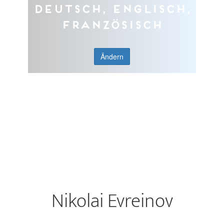
Deutsch, Englisch,
Französisch
Ändern
Nikolai Evreinov