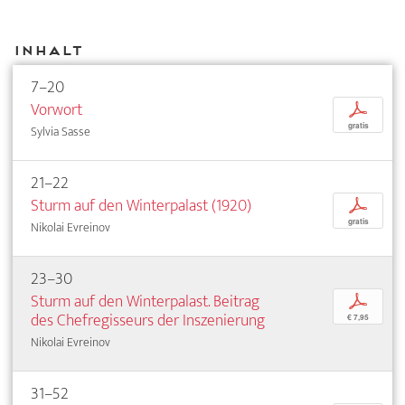
Inhalt
7–20
Vorwort
p
gratis
Sylvia Sasse
21–22
Sturm auf den Winterpalast (1920)
p
gratis
Nikolai Evreinov
23–30
Sturm auf den Winterpalast. Beitrag
p
des Chefregisseurs der Inszenierung
€ 7,95
Nikolai Evreinov
31–52