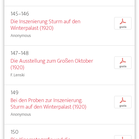
145–146
Die Inszenierung Sturm auf den
p
Winterpalast (1920)
gratis
Anonymous
147–148
Die Ausstellung zum Großen Oktober
p
(1920)
gratis
F. Lenski
149
Bei den Proben zur Inszenierung.
p
Sturm auf den Winterpalast (1920)
gratis
Anonymous
150