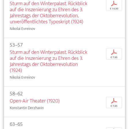
Sturm auf den Winterpalast. Rückblick
p
auf die Inszenierung zu Ehren des 3.
€ 14,95
Jahrestags der Oktoberrevolution,
unveröffentlichtes Typoskript (1924)
Nikolai Evreinov
53–57
Sturm auf den Winterpalast. Rückblick
p
auf die Inszenierung zu Ehren des 3.
€ 7,95
Jahrestags der Oktoberrevolution
(1924)
Nikolai Evreinov
58–62
Open-Air Theater (1920)
p
€ 7,95
Konstantin Derzhavin
63–65