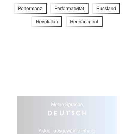
Performanz
Performativität
Russland
Revolution
Reenactment
Meine Sprache
Deutsch
Aktuell ausgewählte Inhalte