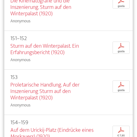
Die Kinematografie und die
p
Inszenierung. Sturm auf den
gratis
Winterpalast (1920)
Anonymous
151–152
Sturm auf den Winterpalast. Ein
p
Erfahrungsbericht (1920)
gratis
Anonymous
153
Proletarische Handlung. Auf der
p
Inszenierung Sturm auf den
gratis
Winterpalast (1920)
Anonymous
154–159
Auf dem Urickij-Platz (Eindrücke eines
p
Moskauers) (1920)
€ 7,95