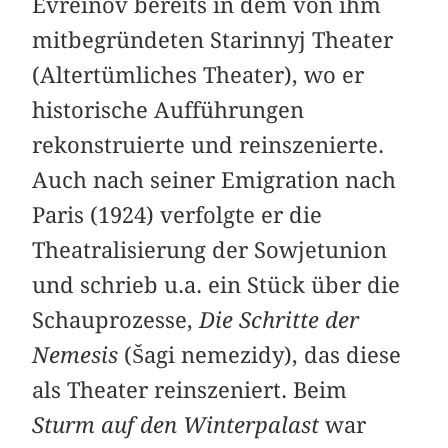
Evreinov bereits in dem von ihm
mitbegründeten Starinnyj Theater
(Altertümliches Theater), wo er
historische Aufführungen
rekonstruierte und reinszenierte.
Auch nach seiner Emigration nach
Paris (1924) verfolgte er die
Theatralisierung der Sowjetunion
und schrieb u.a. ein Stück über die
Schauprozesse,
Die Schritte der
Nemesis
(Šagi nemezidy), das diese
als Theater reinszeniert. Beim
Sturm auf den Winterpalast
war