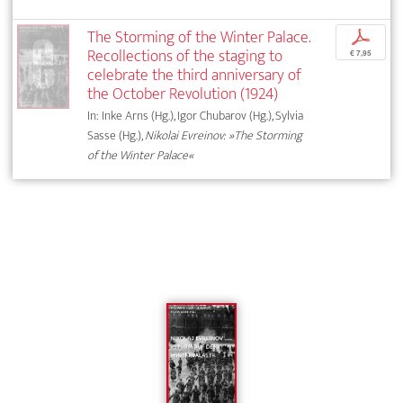
The Storming of the Winter Palace.
p
Recollections of the staging to
€ 7,95
celebrate the third anniversary of
the October Revolution (1924)
In: Inke Arns (Hg.), Igor Chubarov (Hg.), Sylvia
Sasse (Hg.),
Nikolai Evreinov: »The Storming
of the Winter Palace«