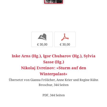
b
p
€ 30,00
€ 30,00
Inke Arns (Hg.)
,
Igor Chubarov (Hg.)
,
Sylvia
Sasse (Hg.)
Nikolaj Evreinov: »Sturm auf den
Winterpalast«
Übersetzt von Gianna Frölicher, Anne Krier und Regine Kühn
Broschur, 344 Seiten
PDF, 344 Seiten