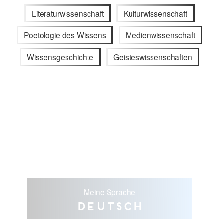
Literaturwissenschaft
Kulturwissenschaft
Poetologie des Wissens
Medienwissenschaft
Wissensgeschichte
Geisteswissenschaften
Meine Sprache
Deutsch