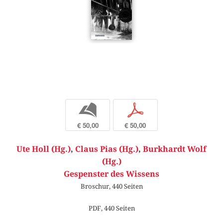
b
p
€ 50,00
€ 50,00
Ute Holl (Hg.)
,
Claus Pias (Hg.)
,
Burkhardt Wolf
(Hg.)
Gespenster des Wissens
Broschur, 440 Seiten
PDF, 440 Seiten