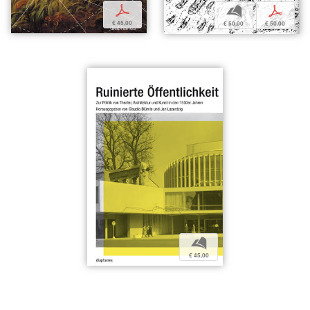
p
b
p
€ 45,00
€ 50,00
€ 50,00
b
€ 45,00