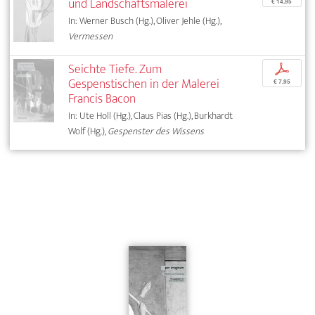
und Landschaftsmalerei
€ 14,95
In: Werner Busch (Hg.), Oliver Jehle (Hg.),
Vermessen
Seichte Tiefe. Zum
p
Gespenstischen in der Malerei
€ 7,95
Francis Bacon
In: Ute Holl (Hg.), Claus Pias (Hg.), Burkhardt
Wolf (Hg.),
Gespenster des Wissens