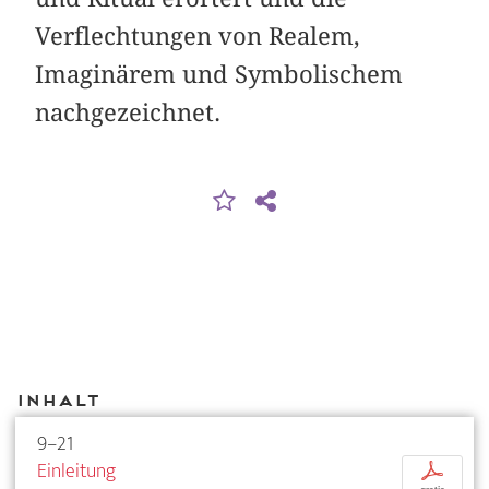
Verflechtungen von Realem,
Imaginärem und Symbolischem
nachgezeichnet.
Inhalt
9–21
Einleitung
p