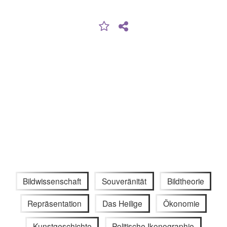
Bildwissenschaft
Souveränität
Bildtheorie
Repräsentation
Das Heilige
Ökonomie
Kunstgeschichte
Politische Ikonographie