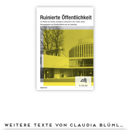
b
€ 45,00
Weitere Texte von Claudia Blümle bei DIAPHANES