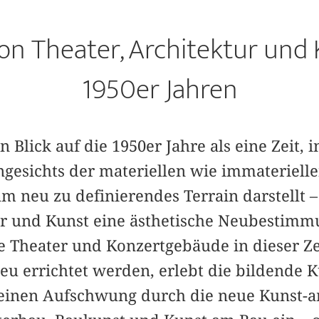
von Theater, Architektur und
1950er Jahren
 Blick auf die 1950er Jahre als eine Zeit, i
ngesichts der materiellen wie immateriell
am neu zu definierendes Terrain darstellt –
ur und Kunst eine ästhetische Neubestimmu
 Theater und Konzertgebäude in dieser Zei
eu errichtet werden, erlebt die bildende 
 einen Aufschwung durch die neue Kunst-