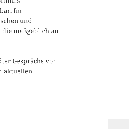
oftmals
bar. Im
nischen und
, die maßgeblich an
ädter Gesprächs von
 aktuellen