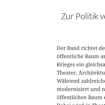
Zur Politik 
Der Band richtet den
öffentliche Raum a
Krieges ein gleichs
Theater, Architekt
Während zahlreiche
modernisiert und n
öffentlichen Raum