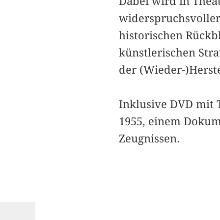
Dabei wird in Thea
widerspruchsvoller
historischen Rückb
künstlerischen Stra
der (Wieder-)Herste
Inklusive DVD mit 
1955, einem Dokume
Zeugnissen.