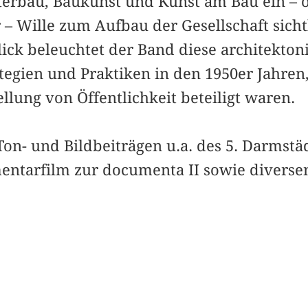
terbau, Baukunst und Kunst am Bau ein – 
 – Wille zum Aufbau der Gesellschaft sicht
lick beleuchtet der Band diese architekto
tegien und Praktiken in den 1950er Jahren
llung von Öffentlichkeit beteiligt waren.
Ton- und Bildbeiträgen u.a. des 5. Darmst
ntarfilm zur documenta II sowie diversen