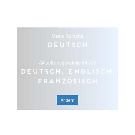
Meine Sprache
Deutsch
Aktuell ausgewählte Inhalte
Deutsch, Englisch,
Französisch
Ändern