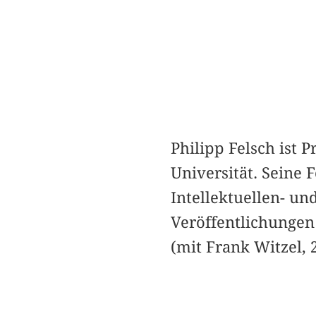
Philipp Felsch ist 
Universität. Seine 
Intellektuellen- un
Veröffentlichunge
(mit Frank Witzel,