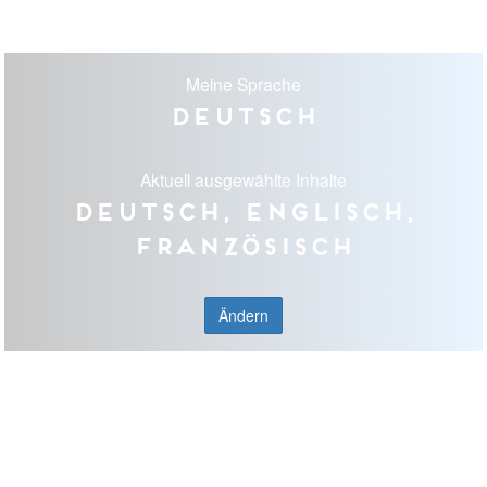
Meine Sprache
Deutsch
Aktuell ausgewählte Inhalte
Deutsch, Englisch,
Französisch
Ändern