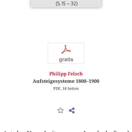
(S. 15 – 32)
p
gratis
Philipp Felsch
Aufsteigesysteme 1800–1900
PDF, 18 Seiten