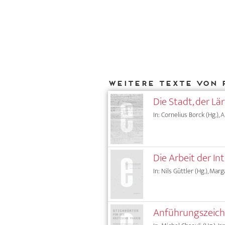
Weitere Texte von 
Die Stadt, der L
In: Cornelius Borck (Hg.), 
Die Arbeit der In
In: Nils Güttler (Hg.), Mar
Anführungszeic