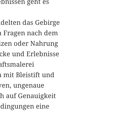
ebnissen geht es
delten das Gebirge
en Fragen nach dem
izen oder Nahrung
ücke und Erlebnisse
aftsmalerei
 mit Bleistift und
rven, ungenaue
h auf Genauigkeit
edingungen eine