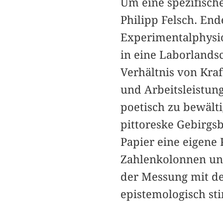
Um eine spezifisch
Philipp Felsch. End
Experimentalphysio
in eine Laborlands
Verhältnis von Kr
und Arbeitsleistung
poetisch zu bewält
pittoreske Gebirgsb
Papier eine eigene 
Zahlenkolonnen und
der Messung mit de
epistemologisch st