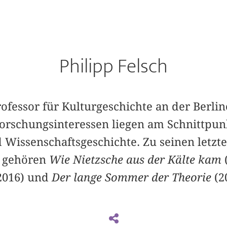
Philipp Felsch
Professor für Kulturgeschichte an der Berli
Forschungsinteressen liegen am Schnittpunk
d Wissenschaftsgeschichte. Zu seinen letzt
n gehören
Wie Nietzsche aus der Kälte kam
 2016) und
Der lange Sommer der Theorie
(2