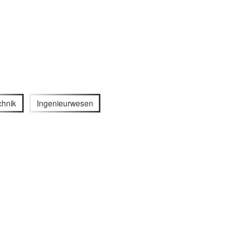
chnik
Ingenieurwesen