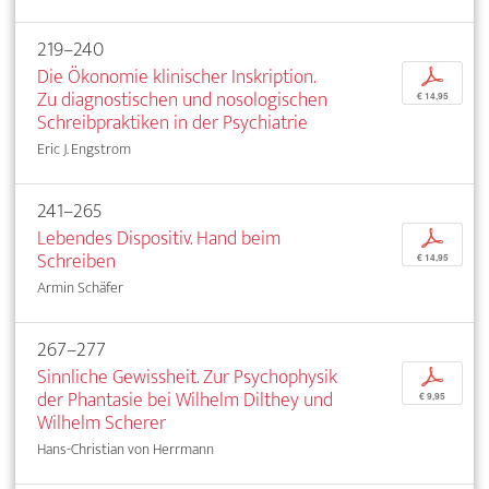
219–240
Die Ökonomie klinischer Inskription.
p
Zu diagnostischen und nosologischen
€ 14,95
Schreibpraktiken in der Psychiatrie
Eric J. Engstrom
241–265
Lebendes Dispositiv. Hand beim
p
Schreiben
€ 14,95
Armin Schäfer
267–277
Sinnliche Gewissheit. Zur Psychophysik
p
der Phantasie bei Wilhelm Dilthey und
€ 9,95
Wilhelm Scherer
Hans-Christian von Herrmann