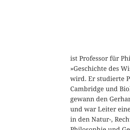
ist Professor für P
»Geschichte des Wi
wird. Er studierte 
Cambridge und Biol
gewann den Gerhar
und war Leiter ein
in den Natur-, Rech
Philosophie und Ge