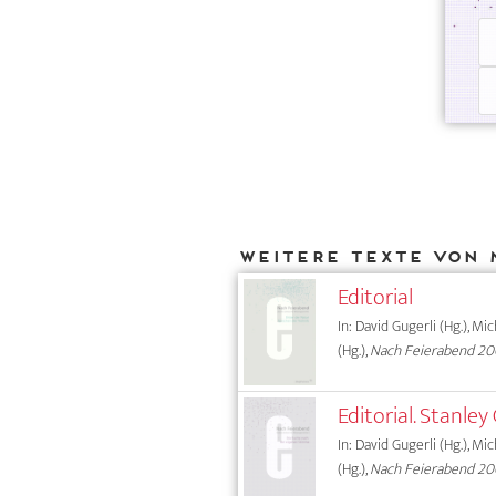
Weitere Texte von 
Editorial
In: David Gugerli (Hg.), Mi
(Hg.),
Nach Feierabend 2
Editorial. Stanle
In: David Gugerli (Hg.), Mi
(Hg.),
Nach Feierabend 2