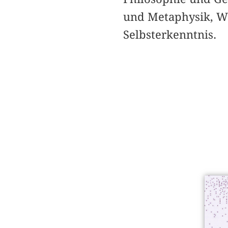
und Metaphysik, Wi
Selbsterkenntnis.