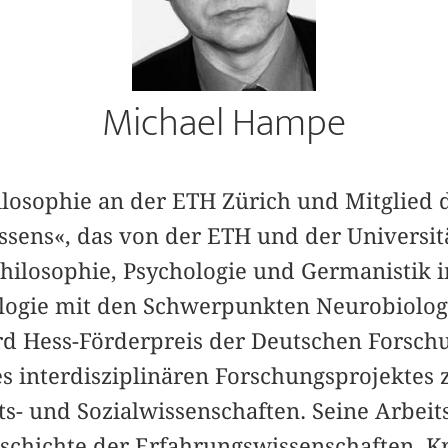
Michael Hampe
hilosophie an der ETH Zürich und Mitglied
ssens«, das von der ETH und der Universit
Philosophie, Psychologie und Germanistik 
ogie mit den Schwerpunkten Neurobiologi
d Hess-Förderpreis der Deutschen Forsch
es interdisziplinären Forschungsprojektes 
ts- und Sozialwissenschaften. Seine Arbei
schichte der Erfahrungswissenschaften, Kr