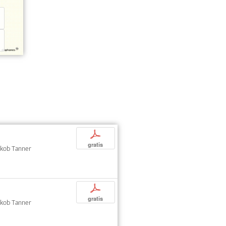
p
gratis
Jakob Tanner
p
gratis
Jakob Tanner