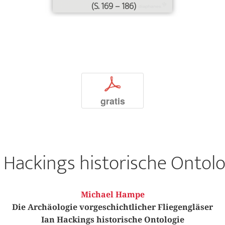
(S. 169 – 186)
p
gratis
 Hackings historische Ontol
Michael Hampe
Die Archäologie vorgeschichtlicher Fliegengläser
Ian Hackings historische Ontologie