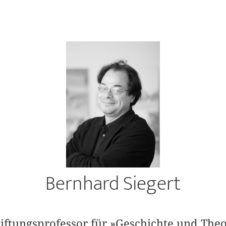
Bernhard Siegert
tiftungsprofessor für »Geschichte und Theo