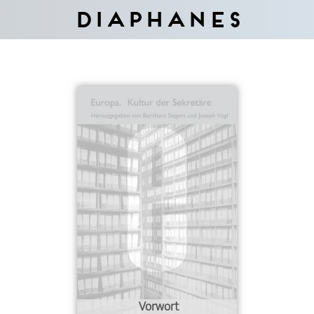
Diaphanes
Vorwort