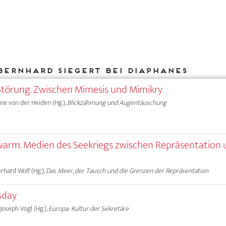
Bernhard Siegert bei DIAPHANES
d-Störung. Zwischen Mimesis und Mimikry
Anne von der Heiden (Hg.),
Blickzähmung und Augentäuschung
Schwarm. Medien des Seekriegs zwischen Repräsentation
erhard Wolf (Hg.),
Das Meer, der Tausch und die Grenzen der Repräsentation
sday
 Joseph Vogl (Hg.),
Europa: Kultur der Sekretäre