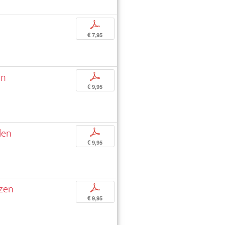
p
€ 7,95
en
p
€ 9,95
len
p
€ 9,95
nzen
p
€ 9,95