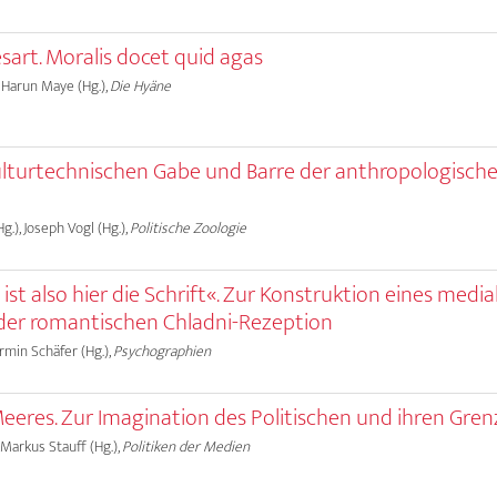
sart. Moralis docet quid agas
, Harun Maye (Hg.),
Die Hyäne
 kulturtechnischen Gabe und Barre der anthropologisch
g.), Joseph Vogl (Hg.),
Politische Zoologie
 ist also hier die Schrift«. Zur Konstruktion eines media
der romantischen Chladni-Rezeption
Armin Schäfer (Hg.),
Psychographien
eres. Zur Imagination des Politischen und ihren Gre
 Markus Stauff (Hg.),
Politiken der Medien