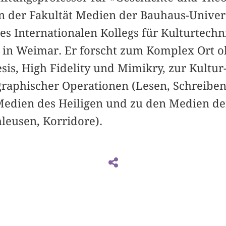
n der Fakultät Medien der Bauhaus-Unive
des Internationalen Kollegs für Kulturtec
in Weimar. Er forscht zum Komplex Ort ohn
is, High Fidelity und Mimikry, zur Kultur
raphischer Operationen (Lesen, Schreiben
Medien des Heiligen und zu den Medien de
hleusen, Korridore).