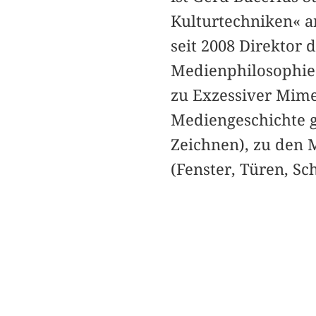
Kulturtechniken« a
seit 2008 Direktor 
Medienphilosophie 
zu Exzessiver Mimes
Mediengeschichte g
Zeichnen), zu den 
(Fenster, Türen, Sc