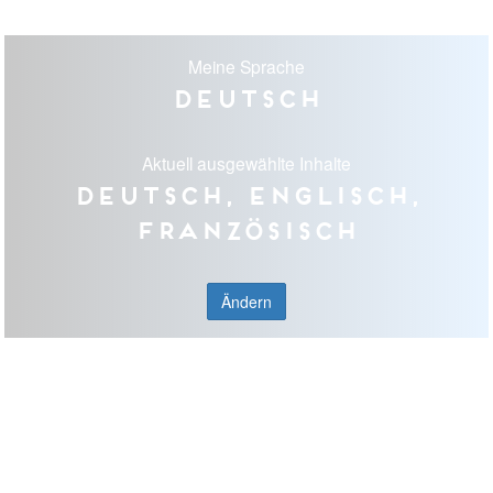
Meine Sprache
Deutsch
Aktuell ausgewählte Inhalte
Deutsch, Englisch,
Französisch
Ändern