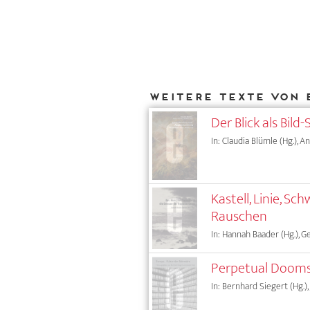
Weitere Texte von 
Der Blick als Bil
In: Claudia Blümle (Hg.), 
Kastell, Linie, 
Rauschen
In: Hannah Baader (Hg.), G
Perpetual Doom
In: Bernhard Siegert (Hg.),