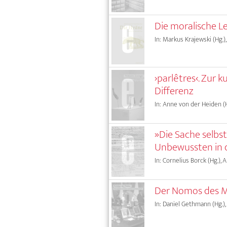
Die moralische Le
In: Markus Krajewski (Hg.)
›parlêtres‹. Zur
Differenz
In: Anne von der Heiden (H
»Die Sache selbst
Unbewussten in 
In: Cornelius Borck (Hg.), 
Der Nomos des Me
In: Daniel Gethmann (Hg.),