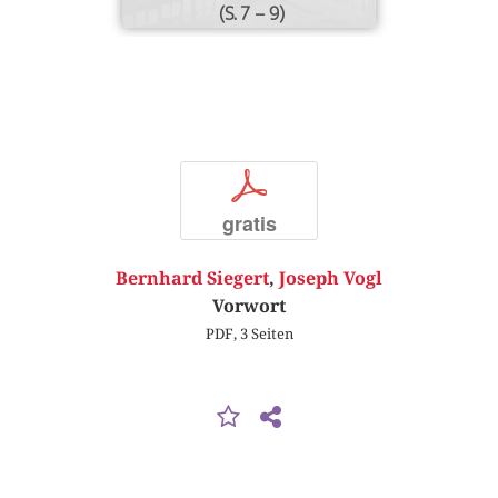
(S. 7 – 9)
p
gratis
Bernhard Siegert
,
Joseph Vogl
Vorwort
PDF, 3 Seiten